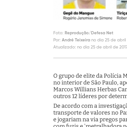
Foto:
Reprodução/Defesa Net
Por:
André Teixeira
no dia 25 de abril
Atualizado:
no dia 25 de abril de 2017
O grupo de elite da Polícia 
no interior de São Paulo, 
Marcos Willians Herbas Cam
outros 12 líderes por determ
De acordo com a investigaç
transporte de valores no Pa
e jogariam na via pregos pa
com fuzis e 'metralhadora 