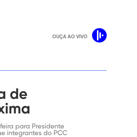
OUÇA AO VIVO
a de
áxima
-feira para Presidente
ue integrantes do PCC