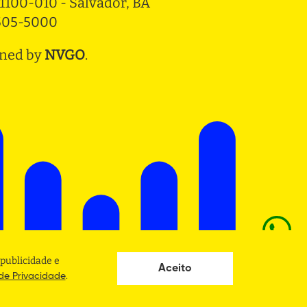
1100-010 - Salvador, BA
3505-5000
ned by
NVGO
.
publicidade e
Aceito
.
 de Privacidade