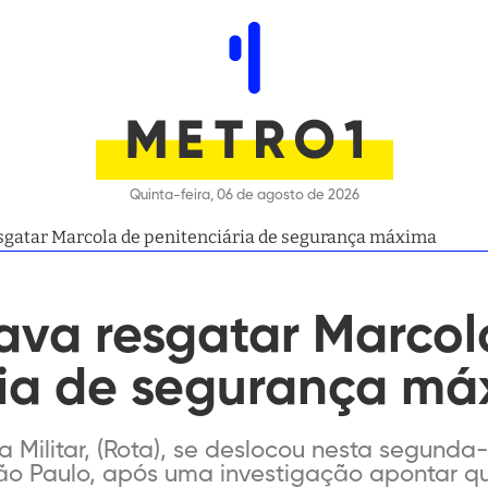
Quinta-feira, 06 de agosto de 2026
sgatar Marcola de penitenciária de segurança máxima
ava resgatar Marcol
ria de segurança m
a Militar, (Rota), se deslocou nesta segunda
 São Paulo, após uma investigação apontar q