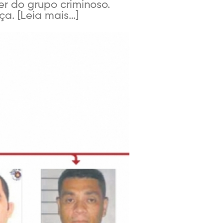
r do grupo criminoso.
ça. [Leia mais…]