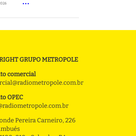
2026
RIGHT GRUPO METROPOLE
to comercial
cial@radiometropole.com.br
to OPEC
radiometropole.com.br
onde Pereira Carneiro, 226 
ambués