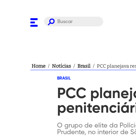
Home
/
Notícias
/
Brasil
/
PCC planejava re
BRASIL
PCC planej
penitenciá
O grupo de elite da Políci
Prudente, no interior de