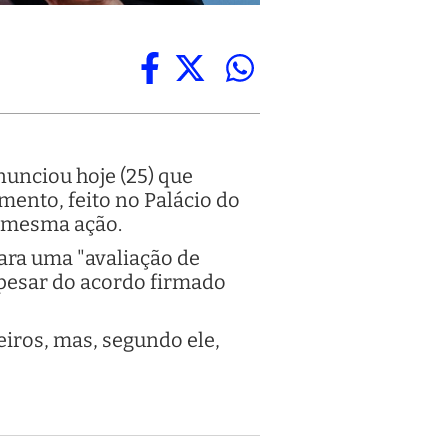
unciou hoje (25) que
mento, feito no Palácio do
a mesma ação.
ara uma "avaliação de
apesar do acordo firmado
iros, mas, segundo ele,