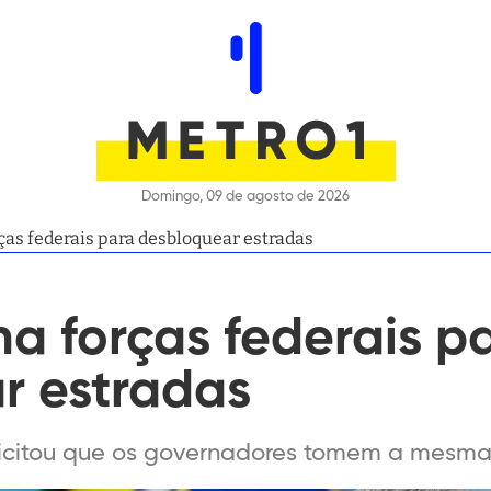
Domingo, 09 de agosto de 2026
ças federais para desbloquear estradas
a forças federais p
r estradas
icitou que os governadores tomem a mesm