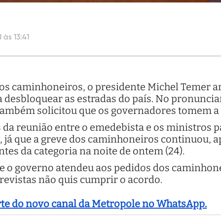
 às 13:41
dos caminhoneiros, o presidente Michel Temer an
a desbloquear as estradas do país. No pronuncia
o também solicitou que os governadores tomem 
 da reunião entre o emedebista e os ministros p
, já que a greve dos caminhoneiros continuou, 
tes da categoria na noite de ontem (24).
ue o governo atendeu aos pedidos dos caminhone
revistas não quis cumprir o acordo.
arte do novo canal da Metropole no WhatsApp.