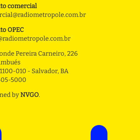
to comercial
cial@radiometropole.com.br
to OPEC
radiometropole.com.br
onde Pereira Carneiro, 226 
ambués
1100-010 - Salvador, BA
3505-5000
ned by
NVGO
.