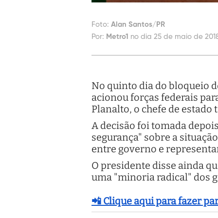
Foto:
Alan Santos/PR
Por:
Metro1
no dia 25 de maio de 2018
No quinto dia do bloqueio 
acionou forças federais par
Planalto, o chefe de estad
A decisão foi tomada depois
segurança" sobre a situação
entre governo e representan
O presidente disse ainda q
uma "minoria radical" dos g
📲 Clique aqui para fazer p