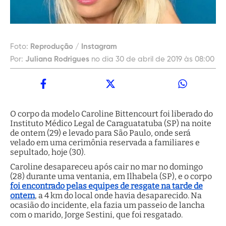
Foto:
Reprodução / Instagram
Por:
Juliana Rodrigues
no dia 30 de abril de 2019 às 08:00
O corpo da modelo Caroline Bittencourt foi liberado do
Instituto Médico Legal de Caraguatatuba (SP) na noite
de ontem (29) e levado para São Paulo, onde será
velado em uma cerimônia reservada a familiares e
sepultado, hoje (30).
Caroline desapareceu após cair no mar no domingo
(28) durante uma ventania, em Ilhabela (SP), e o corpo
foi encontrado pelas equipes de resgate na tarde de
ontem
, a 4 km do local onde havia desaparecido. Na
ocasião do incidente, ela fazia um passeio de lancha
com o marido, Jorge Sestini, que foi resgatado.