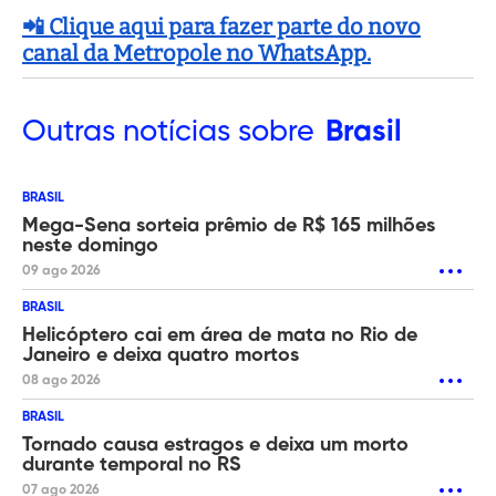
📲 Clique aqui para fazer parte do novo
canal da Metropole no WhatsApp.
Outras
notícias sobre
Brasil
BRASIL
Mega-Sena sorteia prêmio de R$ 165 milhões
neste domingo
09 ago 2026
BRASIL
Helicóptero cai em área de mata no Rio de
Janeiro e deixa quatro mortos
08 ago 2026
BRASIL
Tornado causa estragos e deixa um morto
durante temporal no RS
07 ago 2026