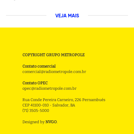
VEJA MAIS
COPYRIGHT GRUPO METROPOLE
Contato comercial
comercial@radiometropole.com.br
Contato OPEC
opec@radiometropole.com.br
Rua Conde Pereira Carneiro, 226 Pernambués
CEP 41100-010 - Salvador, BA
(71) 3505-5000
Designed by
NVGO
.