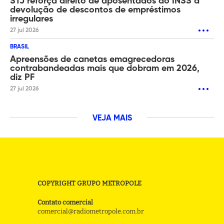
STJ reforça direito de aposentados do INSS à
devolução de descontos de empréstimos
irregulares
27 jul 2026
BRASIL
Apreensões de canetas emagrecedoras
contrabandeadas mais que dobram em 2026,
diz PF
27 jul 2026
VEJA MAIS
COPYRIGHT GRUPO METROPOLE
Contato comercial
comercial@radiometropole.com.br