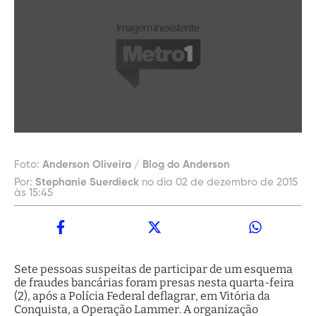
Foto:
Anderson Oliveira / Blog do Anderson
Por:
Stephanie Suerdieck
no dia 02 de dezembro de 2015
às 15:45
Sete pessoas suspeitas de participar de um esquema
de fraudes bancárias foram presas nesta quarta-feira
(2), após a Polícia Federal deflagrar, em Vitória da
Conquista, a Operação Lammer. A organização