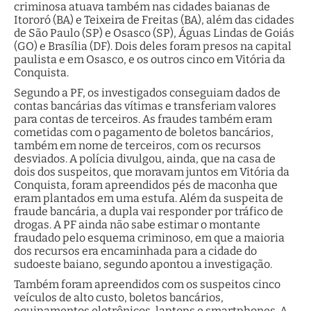
criminosa atuava também nas cidades baianas de
Itororó (BA) e Teixeira de Freitas (BA), além das cidades
de São Paulo (SP) e Osasco (SP), Águas Lindas de Goiás
(GO) e Brasília (DF). Dois deles foram presos na capital
paulista e em Osasco, e os outros cinco em Vitória da
Conquista.
Segundo a PF, os investigados conseguiam dados de
contas bancárias das vítimas e transferiam valores
para contas de terceiros. As fraudes também eram
cometidas com o pagamento de boletos bancários,
também em nome de terceiros, com os recursos
desviados. A polícia divulgou, ainda, que na casa de
dois dos suspeitos, que moravam juntos em Vitória da
Conquista, foram apreendidos pés de maconha que
eram plantados em uma estufa. Além da suspeita de
fraude bancária, a dupla vai responder por tráfico de
drogas. A PF ainda não sabe estimar o montante
fraudado pelo esquema criminoso, em que a maioria
dos recursos era encaminhada para a cidade do
sudoeste baiano, segundo apontou a investigação.
Também foram apreendidos com os suspeitos cinco
veículos de alto custo, boletos bancários,
equipamentos eletrônicos, laptops e smartphones. A