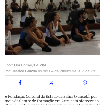
Foto:
Elói Corrêa/GOVBA
Por:
Jessica Galvão
no dia 04 de janeiro de 2016 às 16:51
A Fundação Cultural do Estado da Bahia (Funceb), por
meio do Centro de Formação em Arte, está oferecendo