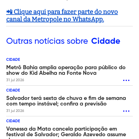
📲 Clique aqui para fazer parte do novo
canal da Metropole no WhatsApp.
Outras
notícias sobre
Cidade
CIDADE
Metrô Bahia amplia operação para público do
show do Kid Abelha na Fonte Nova
31 jul 2026
CIDADE
Salvador terá sexta de chuva e fim de semana
com tempo instável; confira a previsão
31 jul 2026
CIDADE
Vanessa da Mata cancela participação em
festival de Salvador; Geraldo Azevedo assume