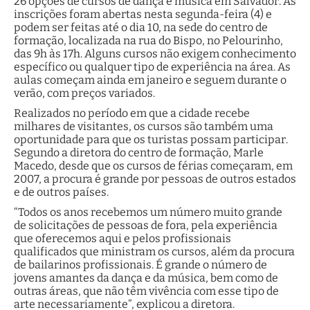
26 opções de cursos de dança e música em Salvador. As
inscrições foram abertas nesta segunda-feira (4) e
podem ser feitas até o dia 10, na sede do centro de
formação, localizada na rua do Bispo, no Pelourinho,
das 9h às 17h. Alguns cursos não exigem conhecimento
específico ou qualquer tipo de experiência na área. As
aulas começam ainda em janeiro e seguem durante o
verão, com preços variados.
Realizados no período em que a cidade recebe
milhares de visitantes, os cursos são também uma
oportunidade para que os turistas possam participar.
Segundo a diretora do centro de formação, Marle
Macedo, desde que os cursos de férias começaram, em
2007, a procura é grande por pessoas de outros estados
e de outros países.
“Todos os anos recebemos um número muito grande
de solicitações de pessoas de fora, pela experiência
que oferecemos aqui e pelos profissionais
qualificados que ministram os cursos, além da procura
de bailarinos profissionais. É grande o número de
jovens amantes da dança e da música, bem como de
outras áreas, que não têm vivência com esse tipo de
arte necessariamente”, explicou a diretora.