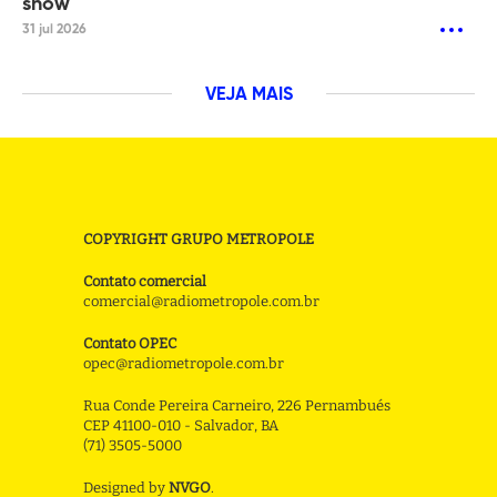
show
31 jul 2026
VEJA MAIS
COPYRIGHT GRUPO METROPOLE
Contato comercial
comercial@radiometropole.com.br
Contato OPEC
opec@radiometropole.com.br
Rua Conde Pereira Carneiro, 226 Pernambués
CEP 41100-010 - Salvador, BA
(71) 3505-5000
Designed by
NVGO
.