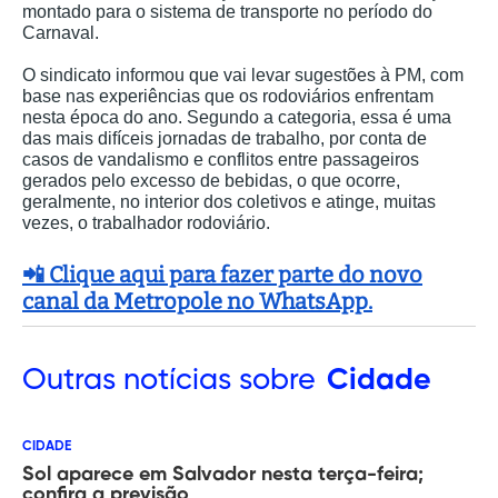
montado para o sistema de transporte no período do
Carnaval.
O sindicato informou que vai levar sugestões à PM, com
base nas experiências que os rodoviários enfrentam
nesta época do ano. Segundo a categoria, essa é uma
das mais difíceis jornadas de trabalho, por conta de
casos de vandalismo e conflitos entre passageiros
gerados pelo excesso de bebidas, o que ocorre,
geralmente, no interior dos coletivos e atinge, muitas
vezes, o trabalhador rodoviário.
📲 Clique aqui para fazer parte do novo
canal da Metropole no WhatsApp.
Outras
notícias sobre
Cidade
CIDADE
Sol aparece em Salvador nesta terça-feira;
confira a previsão