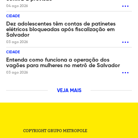
04 ago 2026
CIDADE
Dez adolescentes têm contas de patinetes
elétricos bloqueadas após fiscalização em
Salvador
03 ago 2026
CIDADE
Entenda como funciona a operação dos
vagões para mulheres no metrô de Salvador
03 ago 2026
VEJA MAIS
COPYRIGHT GRUPO METROPOLE