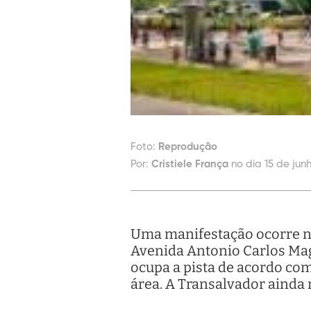
Foto:
Reprodução
Por:
Cristiele França
no dia 15 de jun
Uma manifestação ocorre na
Avenida Antonio Carlos Mag
ocupa a pista de acordo co
área. A Transalvador ainda 