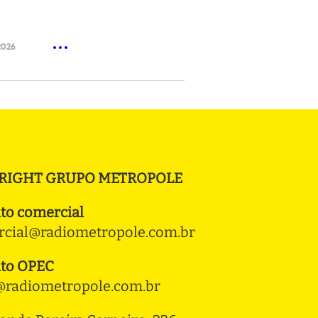
2026
RIGHT GRUPO METROPOLE
to comercial
cial@radiometropole.com.br
to OPEC
radiometropole.com.br