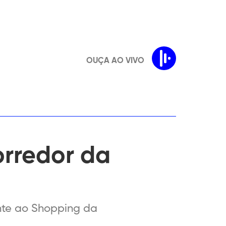
OUÇA AO VIVO
orredor da
nte ao Shopping da