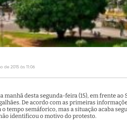
ho de 2015 às 11:06
 manhã desta segunda-feira (15), em frente ao 
alhães. De acordo com as primeiras informaçõe
m o tempo semáforico, mas a situação acaba segu
não identificou o motivo do protesto.