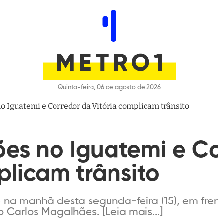
Quinta-feira, 06 de agosto de 2026
o Iguatemi e Corredor da Vitória complicam trânsito
ões no Iguatemi e C
plicam trânsito
 na manhã desta segunda-feira (15), em fre
 Carlos Magalhães. [Leia mais...]