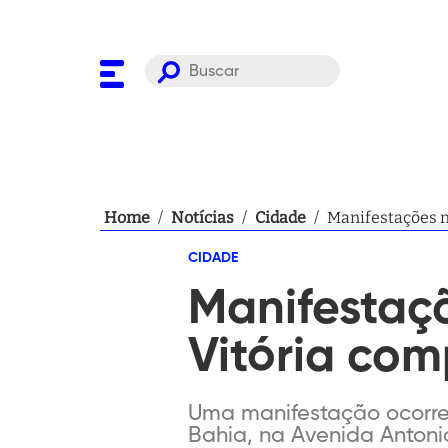
Home
/
Notícias
/
Cidade
/
Manifestações n
CIDADE
Manifestaç
Vitória com
Uma manifestação ocorre
Bahia, na Avenida Antonio