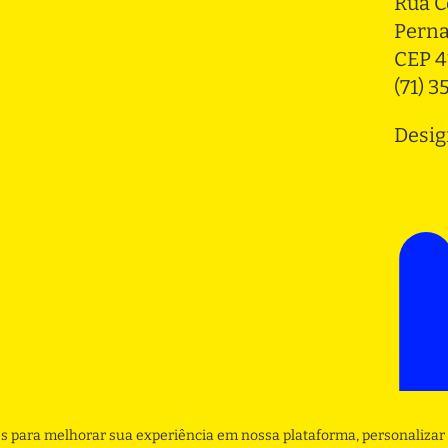
Rua C
Pern
CEP 4
(71) 
Desig
s para melhorar sua experiência em nossa plataforma, personalizar 