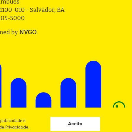
ambués
1100-010 - Salvador, BA
3505-5000
ned by
NVGO
.
publicidade e
Aceito
.
 de Privacidade