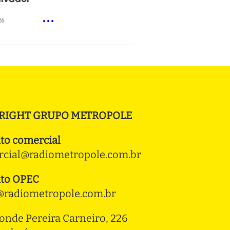
26
RIGHT GRUPO METROPOLE
to comercial
cial@radiometropole.com.br
to OPEC
radiometropole.com.br
onde Pereira Carneiro, 226 