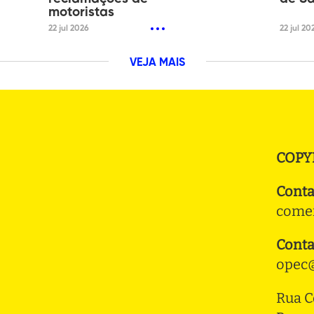
motoristas
22 jul 2026
22 jul 20
VEJA MAIS
COPY
Conta
comer
Conta
opec@
Rua C