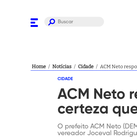
Home
/
Notícias
/
Cidade
/
ACM Neto respon
CIDADE
ACM Neto r
certeza qu
O prefeito ACM Neto (DEM
vereador Joceval Rodrigu