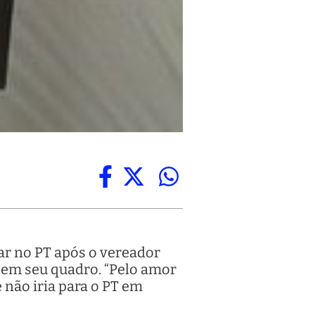
ar no PT após o vereador
 em seu quadro. “Pelo amor
e não iria para o PT em