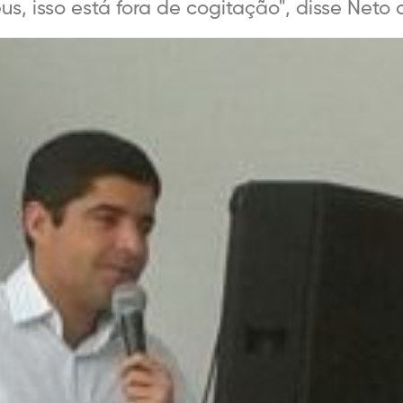
, isso está fora de cogitação", disse Neto ao