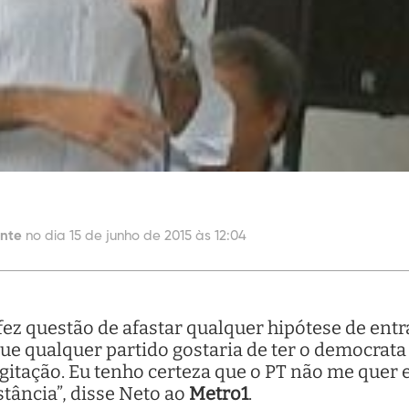
ante
no dia 15 de junho de 2015 às 12:04
ez questão de afastar qualquer hipótese de entr
ue qualquer partido gostaria de ter o democrata
ogitação. Eu tenho certeza que o PT não me quer 
tância”, disse Neto ao
Metro1
.