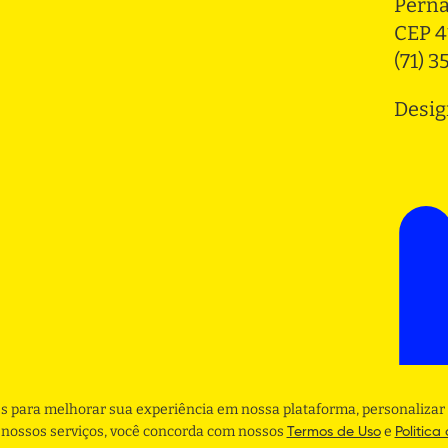
Pern
CEP 4
(71) 
Desig
s para melhorar sua experiência em nossa plataforma, personalizar 
r nossos serviços, você concorda com nossos
e
Termos de Uso
Politica