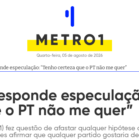
Quarta-feira, 05 de agosto de 2026
de especulação: “Tenho certeza que o PT não me quer”
esponde especulaçã
e o PT não me quer”
) fez questão de afastar qualquer hipótese 
es afirmar que qualquer partido gostaria d