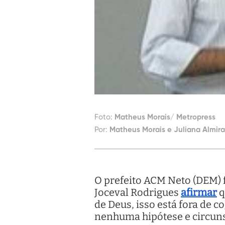
Foto:
Matheus Morais/ Metropress
Por:
Matheus Morais e Juliana Almir
O prefeito ACM Neto (DEM) f
Joceval Rodrigues
afirmar
q
de Deus, isso está fora de c
nenhuma hipótese e circuns