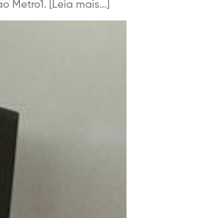
 Metro1. [Leia mais...]