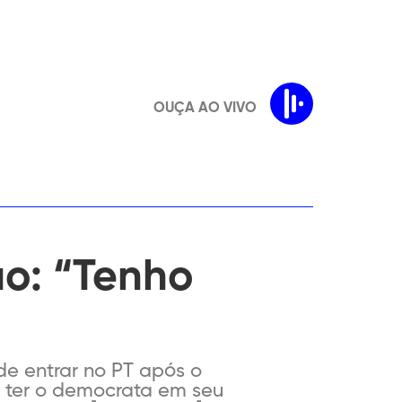
OUÇA AO VIVO
o: “Tenho
de entrar no PT após o
e ter o democrata em seu