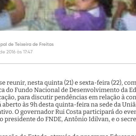
al de Teixeira de Freitas
de 2016 às 17:47
e reunir, nesta quinta (21) e sexta-feira (22), co
ca do Fundo Nacional de Desenvolvimento da E
cação, para discutir pendências em relação à co
 aberto às 9h desta quinta-feira na sede da Uniã
tivo. O governador Rui Costa participará do event
 presidente do FNDE, Antônio Idilvan, e o secre