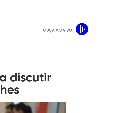
OUÇA AO VIVO
 discutir
ches