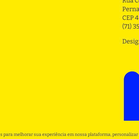
Rua C
Pern
CEP 4
(71) 
Desig
s para melhorar sua experiência em nossa plataforma, personalizar 