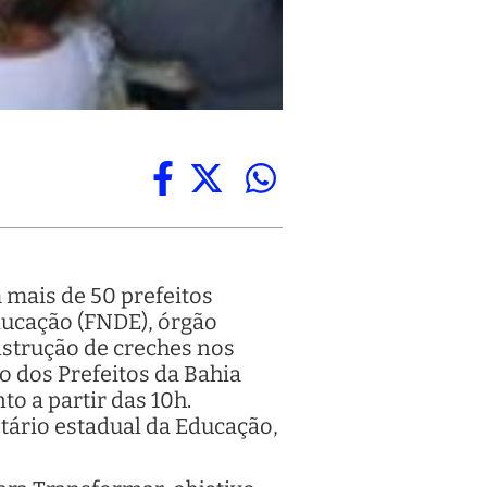
m mais de 50 prefeitos
ducação (FNDE), órgão
nstrução de creches nos
o dos Prefeitos da Bahia
o a partir das 10h.
tário estadual da Educação,