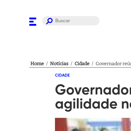
Home
/
Notícias
/
Cidade
/
Governador reúne
CIDADE
Governador 
agilidade n