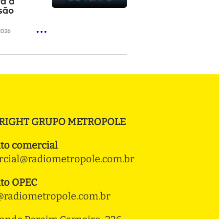
ra a
são
2026
RIGHT GRUPO METROPOLE
to comercial
cial@radiometropole.com.br
to OPEC
radiometropole.com.br