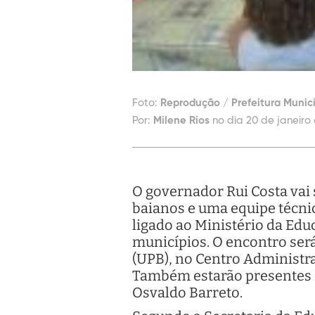
Foto:
Reprodução / Prefeitura Municip
Por:
Milene Rios
no dia 20 de janeiro 
O governador Rui Costa vai s
baianos e uma equipe técni
ligado ao Ministério da Edu
municípios. O encontro será
(UPB), no Centro Administra
Também estarão presentes o
Osvaldo Barreto.