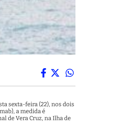
a sexta-feira (22), nos dois
mab), a medida é
al de Vera Cruz, na Ilha de