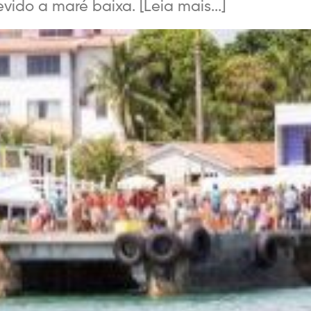
ido a maré baixa. [Leia mais...]