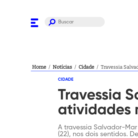
Home
/
Notícias
/
Cidade
/
Travessia Salva
CIDADE
Travessia 
atividades 
A travessia Salvador-Mar
(22), nos dois sentidos.