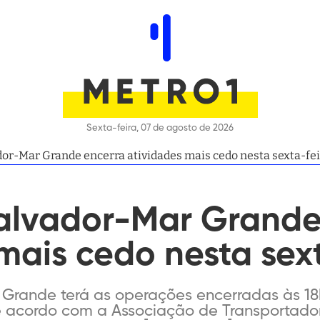
Sexta-feira, 07 de agosto de 2026
dor-Mar Grande encerra atividades mais cedo nesta sexta-fei
Salvador-Mar Grande
mais cedo nesta sex
 Grande terá as operações encerradas às 18h
 De acordo com a Associação de Transportado