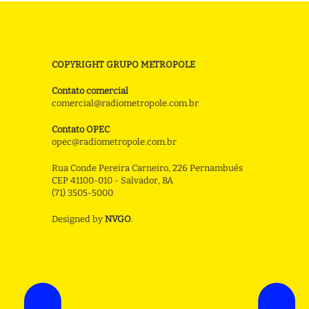
COPYRIGHT GRUPO METROPOLE
Contato comercial
comercial@radiometropole.com.br
Contato OPEC
opec@radiometropole.com.br
Rua Conde Pereira Carneiro, 226 Pernambués
CEP 41100-010 - Salvador, BA
(71) 3505-5000
Designed by
NVGO
.