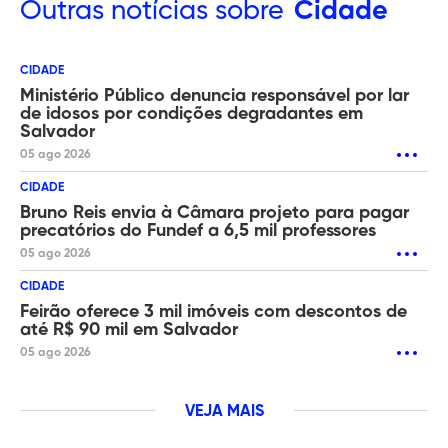
Outras
notícias sobre
Cidade
CIDADE
Ministério Público denuncia responsável por lar
de idosos por condições degradantes em
Salvador
05 ago 2026
CIDADE
Bruno Reis envia à Câmara projeto para pagar
precatórios do Fundef a 6,5 mil professores
05 ago 2026
CIDADE
Feirão oferece 3 mil imóveis com descontos de
até R$ 90 mil em Salvador
05 ago 2026
VEJA MAIS