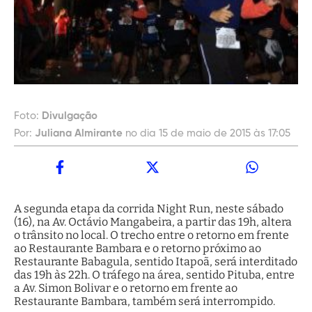
Foto:
Divulgação
Por:
Juliana Almirante
no dia 15 de maio de 2015 às 17:05
A segunda etapa da corrida Night Run, neste sábado
(16), na Av. Octávio Mangabeira, a partir das 19h, altera
o trânsito no local. O trecho entre o retorno em frente
ao Restaurante Bambara e o retorno próximo ao
Restaurante Babagula, sentido Itapoã, será interditado
das 19h às 22h. O tráfego na área, sentido Pituba, entre
a Av. Simon Bolivar e o retorno em frente ao
Restaurante Bambara, também será interrompido.