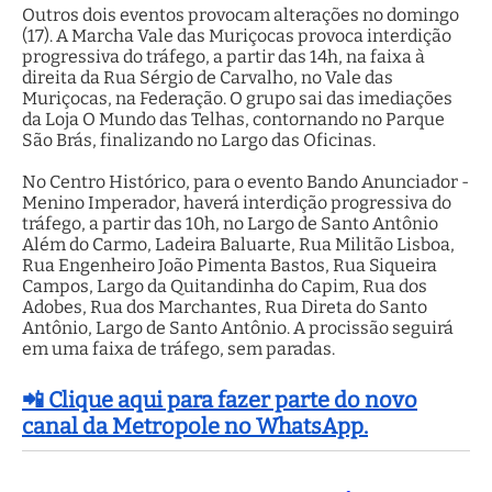
Outros dois eventos provocam alterações no domingo
(17). A Marcha Vale das Muriçocas provoca interdição
progressiva do tráfego, a partir das 14h, na faixa à
direita da Rua Sérgio de Carvalho, no Vale das
Muriçocas, na Federação. O grupo sai das imediações
da Loja O Mundo das Telhas, contornando no Parque
São Brás, finalizando no Largo das Oficinas.
No Centro Histórico, para o evento Bando Anunciador -
Menino Imperador, haverá interdição progressiva do
tráfego, a partir das 10h, no Largo de Santo Antônio
Além do Carmo, Ladeira Baluarte, Rua Militão Lisboa,
Rua Engenheiro João Pimenta Bastos, Rua Siqueira
Campos, Largo da Quitandinha do Capim, Rua dos
Adobes, Rua dos Marchantes, Rua Direta do Santo
Antônio, Largo de Santo Antônio. A procissão seguirá
em uma faixa de tráfego, sem paradas.
📲 Clique aqui para fazer parte do novo
canal da Metropole no WhatsApp.