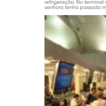
refrigeração. No termina
senhora tenha passado mal