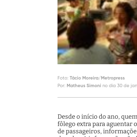
Foto:
Tácio Moreira/Metropress
Por:
Matheus Simoni
no dia 30 de jan
Desde o início do ano, que
fôlego extra para aguentar 
de passageiros, informaçõe