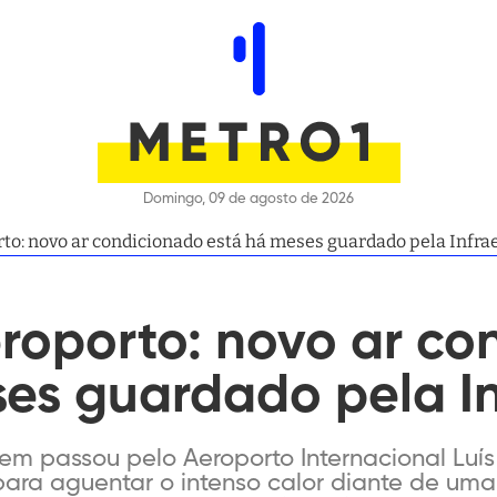
Domingo, 09 de agosto de 2026
rto: novo ar condicionado está há meses guardado pela Infra
roporto: novo ar co
es guardado pela I
uem passou pelo Aeroporto Internacional Lu
para aguentar o intenso calor diante de uma