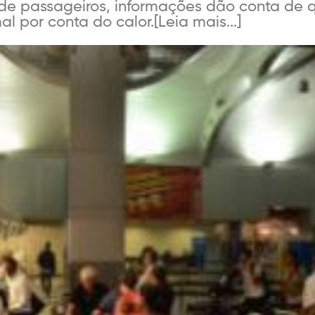
l de passageiros, informações dão conta de
 por conta do calor.[Leia mais...]