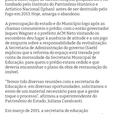
tombado pelo Instituto do Patrimônio Histórico e
Artístico Nacional (Iphan) antes de ser destruído pelo
fogo em 2013. Hoje, amarga o abandono.
A preocupação do estado e do Município logo após as
chamas consumirem o prédio, com o então governador
Jaques Wagner e o prefeito ACM Neto visitando os
escombros deu lugar à ausência de atitude e a um jogo
de empurra sobre a responsabilidade da revitalização.
A Secretaria de Administração do governo (Saeb)
explicou que a reforma do espaço está travada por
conta da morosidade da Secretaria Municipal de
Educação, para quem o prédio estava cedido e que
deveria encaminhar o plano da obra de restauração do
imóvel.
“Temos tido diversas reuniões com a secretaria de
Educação e, em diversas oportunidades, solicitamos o
envio de um material necessário para que a gente
toque o processo”, afirmou a superintendente do
Patrimônio do Estado, Juliana Cavalcanti.
Em março de 2015, a secretaria de educação