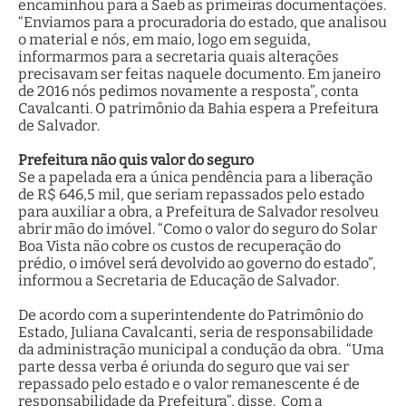
encaminhou para a Saeb as primeiras documentações.
“Enviamos para a procuradoria do estado, que analisou
o material e nós, em maio, logo em seguida,
informarmos para a secretaria quais alterações
precisavam ser feitas naquele documento. Em janeiro
de 2016 nós pedimos novamente a resposta”, conta
Cavalcanti. O patrimônio da Bahia espera a Prefeitura
de Salvador.
Prefeitura não quis valor do seguro
Se a papelada era a única pendência para a liberação
de R$ 646,5 mil, que seriam repassados pelo estado
para auxiliar a obra, a Prefeitura de Salvador resolveu
abrir mão do imóvel. “Como o valor do seguro do Solar
Boa Vista não cobre os custos de recuperação do
prédio, o imóvel será devolvido ao governo do estado”,
informou a Secretaria de Educação de Salvador.
De acordo com a superintendente do Patrimônio do
Estado, Juliana Cavalcanti, seria de responsabilidade
da administração municipal a condução da obra. “Uma
parte dessa verba é oriunda do seguro que vai ser
repassado pelo estado e o valor remanescente é de
responsabilidade da Prefeitura”, disse. Com a