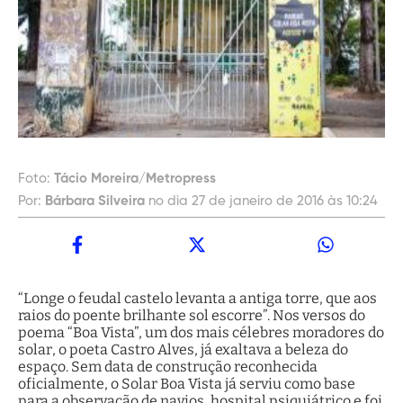
Foto:
Tácio Moreira/Metropress
Por:
Bárbara Silveira
no dia 27 de janeiro de 2016 às 10:24
“Longe o feudal castelo levanta a antiga torre, que aos
raios do poente brilhante sol escorre”. Nos versos do
poema “Boa Vista”, um dos mais célebres moradores do
solar, o poeta Castro Alves, já exaltava a beleza do
espaço. Sem data de construção reconhecida
oficialmente, o Solar Boa Vista já serviu como base
para a observação de navios, hospital psiquiátrico e foi