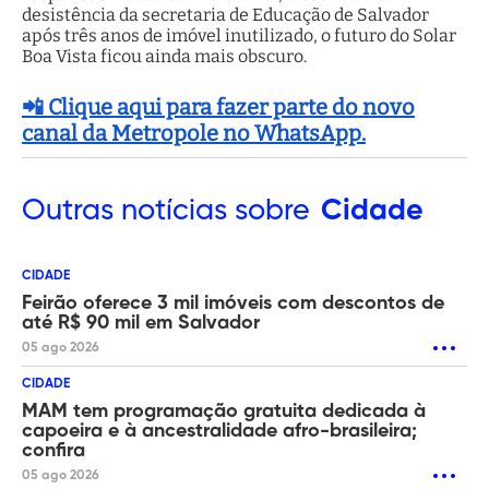
desistência da secretaria de Educação de Salvador
após três anos de imóvel inutilizado, o futuro do Solar
Boa Vista ficou ainda mais obscuro.
📲 Clique aqui para fazer parte do novo
canal da Metropole no WhatsApp.
Outras
notícias sobre
Cidade
CIDADE
Feirão oferece 3 mil imóveis com descontos de
até R$ 90 mil em Salvador
05 ago 2026
CIDADE
MAM tem programação gratuita dedicada à
capoeira e à ancestralidade afro-brasileira;
confira
05 ago 2026