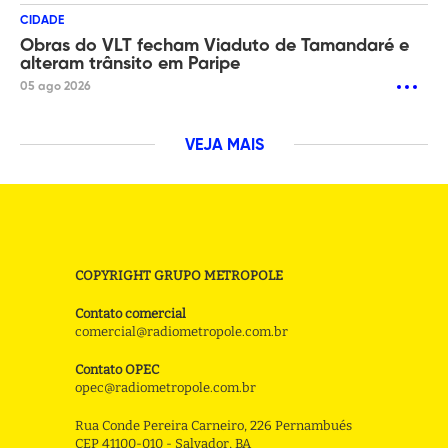
CIDADE
Obras do VLT fecham Viaduto de Tamandaré e
alteram trânsito em Paripe
05 ago 2026
VEJA MAIS
COPYRIGHT GRUPO METROPOLE
Contato comercial
comercial@radiometropole.com.br
Contato OPEC
opec@radiometropole.com.br
Rua Conde Pereira Carneiro, 226 Pernambués
CEP 41100-010 - Salvador, BA