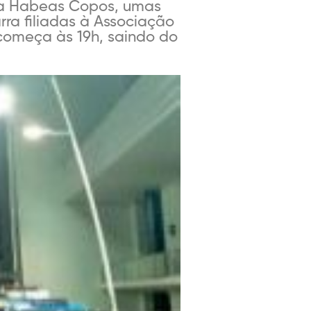
nda Habeas Copos, umas
rra filiadas à Associação
começa às 19h, saindo do