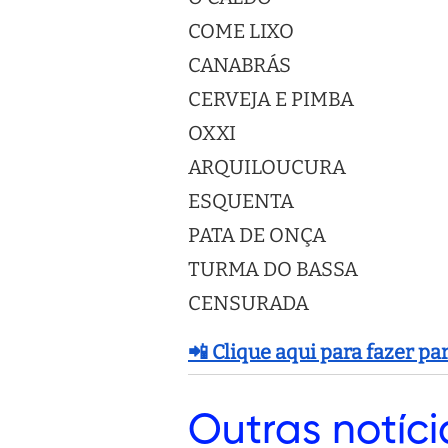
COME LIXO
CANABRÁS
CERVEJA E PIMBA
OXXI
ARQUILOUCURA
ESQUENTA
PATA DE ONÇA
TURMA DO BASSA
CENSURADA
📲 Clique aqui para fazer p
Outras
notíci