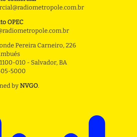
cial@radiometropole.com.br
to OPEC
radiometropole.com.br
onde Pereira Carneiro, 226 
ambués
1100-010 - Salvador, BA
3505-5000
ned by
NVGO
.