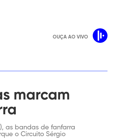
OUÇA AO VIVO
ras marcam
rra
3), as bandas de fanfarra
que o Circuito Sérgio