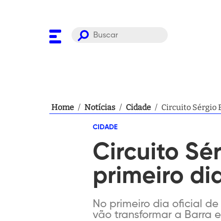
Home
/
Notícias
/
Cidade
/
Circuito Sérgio 
CIDADE
Circuito Sé
primeiro di
No primeiro dia oficial d
vão transformar a Barra e