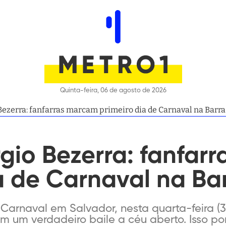
Quinta-feira, 06 de agosto de 2026
Bezerra: fanfarras marcam primeiro dia de Carnaval na Barra
rgio Bezerra: fanfar
a de Carnaval na Ba
e Carnaval em Salvador, nesta quarta-feira (
m um verdadeiro baile a céu aberto. Isso por