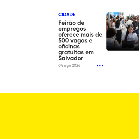
CIDADE
Feirão de
empregos
oferece mais de
500 vagas e
oficinas
gratuitas em
Salvador
04 ago 2026