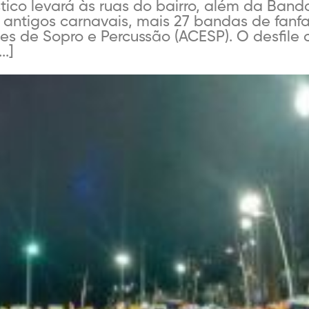
tico levará às ruas do bairro, além da Ba
 antigos carnavais, mais 27 bandas de fanfa
s de Sopro e Percussão (ACESP). O desfile 
..]