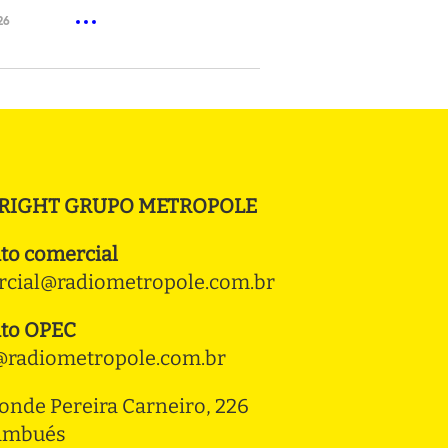
26
RIGHT GRUPO METROPOLE
to comercial
cial@radiometropole.com.br
to OPEC
radiometropole.com.br
onde Pereira Carneiro, 226 
ambués