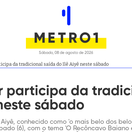
Sábado, 08 de agosto de 2026
cipa da tradicional saída do Ilê Aiyê neste sábado
participa da tradic
 neste sábado
ê Aiyê, conhecido como 'o mais belo dos belo
ábado (6), com o tema 'O Recôncavo Baiano é