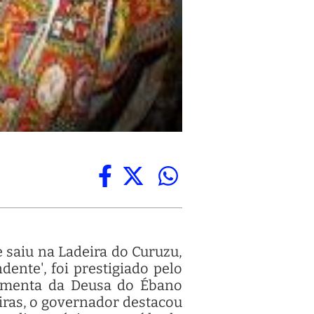
e saiu na Ladeira do Curuzu,
ente', foi prestigiado pelo
timenta da Deusa do Ébano
zeiras, o governador destacou