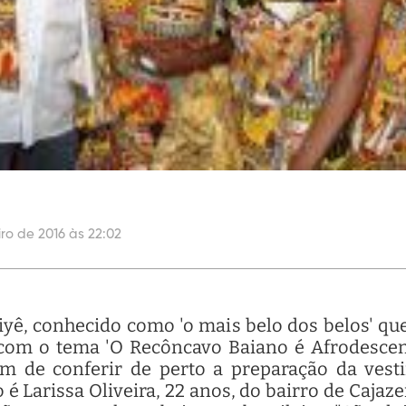
iro de 2016 às 22:02
Aiyê, conhecido como 'o mais belo dos belos' qu
 com o tema 'O Recôncavo Baiano é Afrodescend
ém de conferir de perto a preparação da ves
o é Larissa Oliveira, 22 anos, do bairro de Caja