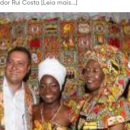
or Rui Costa [Leia mais...]