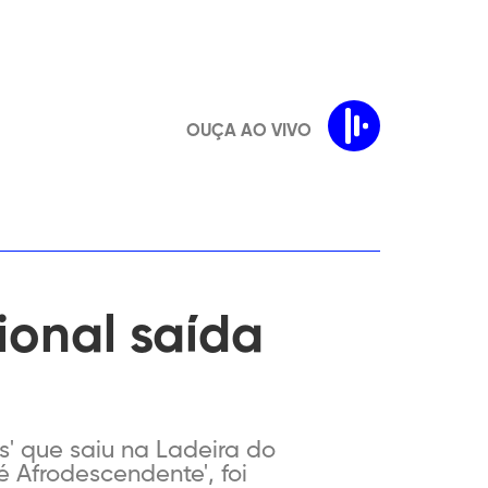
OUÇA AO VIVO
ional saída
s' que saiu na Ladeira do
 Afrodescendente', foi