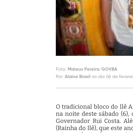
Foto:
Mateus Pereira/GOVBA
Por:
Alaine Brasil
no dia 06 de fevere
O tradicional bloco do Ilê 
na noite deste sábado (6),
Governador Rui Costa. Al
(Rainha do Ilê), que este an