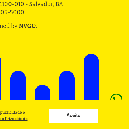
1100-010 - Salvador, BA
3505-5000
ned by
NVGO
.
publicidade e
Aceito
.
 de Privacidade