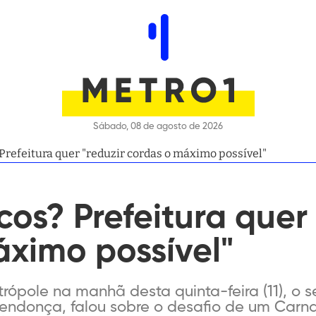
Sábado, 08 de agosto de 2026
Prefeitura quer "reduzir cordas o máximo possível"
cos? Prefeitura quer 
áximo possível"
rópole na manhã desta quinta-feira (11), o s
 Mendonça, falou sobre o desafio de um Carn