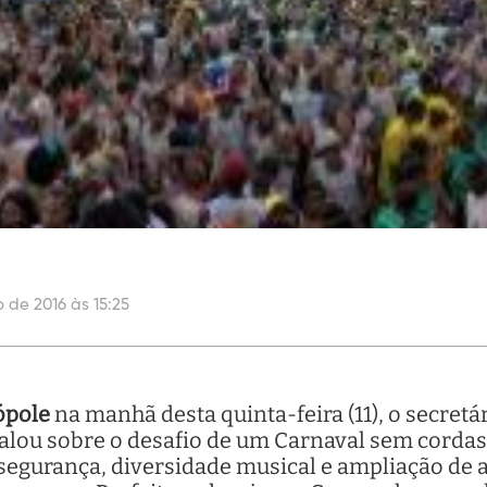
o de 2016 às 15:25
ópole
na manhã desta quinta-feira (11), o secretá
lou sobre o desafio de um Carnaval sem cordas e
segurança, diversidade musical e ampliação de a