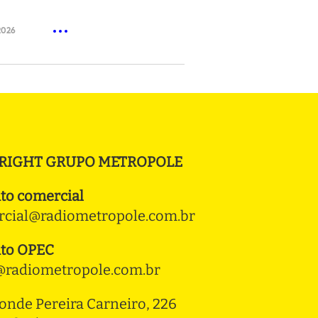
2026
RIGHT GRUPO METROPOLE
to comercial
cial@radiometropole.com.br
to OPEC
radiometropole.com.br
onde Pereira Carneiro, 226 