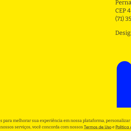
Pern
CEP 4
(71) 
Desig
s para melhorar sua experiência em nossa plataforma, personalizar 
r nossos serviços, você concorda com nossos
e
Termos de Uso
Politica