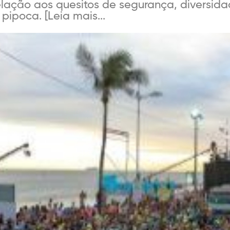
 relação aos quesitos de segurança, diversi
pipoca. [Leia mais...