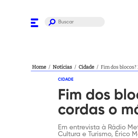
Home
/
Notícias
/
Cidade
/
Fim dos blocos? 
CIDADE
Fim dos blo
cordas o m
Em entrevista à Rádio Met
Cultura e Turismo, Érico