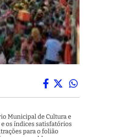
rio Municipal de Cultura e
 os índices satisfatórios
trações para o folião