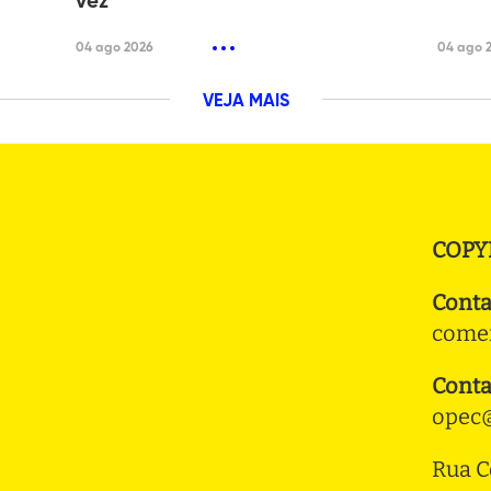
vez
04 ago 2026
04 ago 
VEJA MAIS
COPY
Conta
comer
Conta
opec@
Rua C