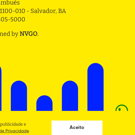
ambués
1100-010 - Salvador, BA
3505-5000
ned by
NVGO
.
publicidade e
Aceito
.
 de Privacidade