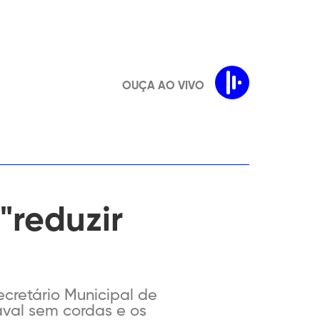
OUÇA AO VIVO
"reduzir
ecretário Municipal de
aval sem cordas e os