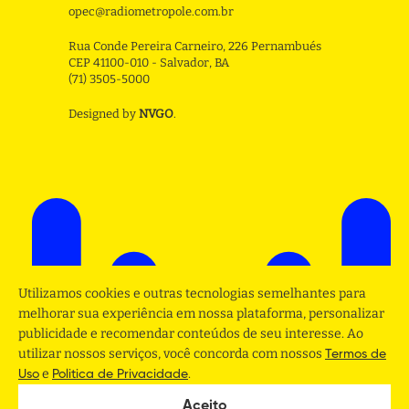
opec@radiometropole.com.br
Rua Conde Pereira Carneiro, 226 Pernambués
CEP 41100-010 - Salvador, BA
(71) 3505-5000
Designed by
NVGO
.
Utilizamos cookies e outras tecnologias semelhantes para
melhorar sua experiência em nossa plataforma, personalizar
publicidade e recomendar conteúdos de seu interesse. Ao
utilizar nossos serviços, você concorda com nossos
Termos de
e
.
Uso
Politica de Privacidade
Aceito