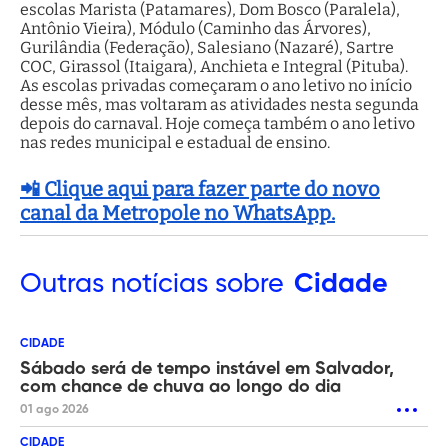
escolas Marista (Patamares), Dom Bosco (Paralela),
Antônio Vieira), Módulo (Caminho das Árvores),
Gurilândia (Federação), Salesiano (Nazaré), Sartre
COC, Girassol (Itaigara), Anchieta e Integral (Pituba).
As escolas privadas começaram o ano letivo no início
desse mês, mas voltaram as atividades nesta segunda
depois do carnaval. Hoje começa também o ano letivo
nas redes municipal e estadual de ensino.
📲 Clique aqui para fazer parte do novo
canal da Metropole no WhatsApp.
Outras
notícias sobre
Cidade
CIDADE
Sábado será de tempo instável em Salvador,
com chance de chuva ao longo do dia
01 ago 2026
CIDADE