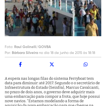
Foto:
Raul Golinelli/GOVBA
Por:
Bárbara Silveira
no dia 18 de junho de 2015 às 18:18
A espera nas longas filas do sistema Ferryboat tem
data para diminuir: até 2017. Segundo o o secretário de
Infraestrutura do Estado (Seinfra), Marcus Cavalcanti,
no prazo de dois anos, o governo deve adquirir mais
uma embarcação para compor a frota, que hoje possui
nove navios. “Estamos modelando a forma de
aquisição da nova embarcação para que chegue na