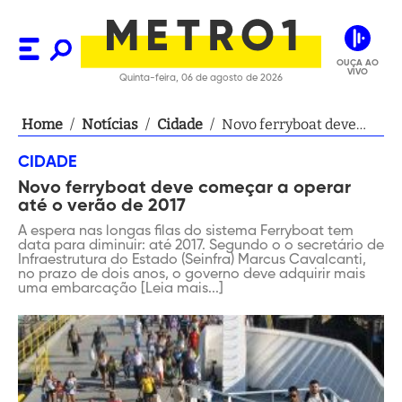
OUÇA AO
VIVO
Quinta-feira, 06 de agosto de 2026
Home
/
Notícias
/
Cidade
/
Novo ferryboat deve
começar a operar até o
CIDADE
verão de 2017
Novo ferryboat deve começar a operar
até o verão de 2017
A espera nas longas filas do sistema Ferryboat tem
data para diminuir: até 2017. Segundo o o secretário de
Infraestrutura do Estado (Seinfra) Marcus Cavalcanti,
no prazo de dois anos, o governo deve adquirir mais
uma embarcação [Leia mais...]