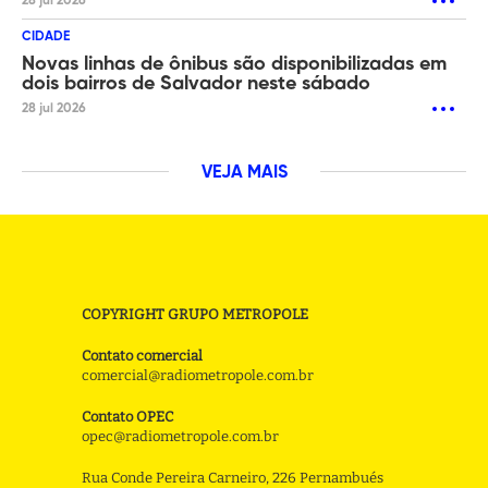
28 jul 2026
CIDADE
Novas linhas de ônibus são disponibilizadas em
dois bairros de Salvador neste sábado
28 jul 2026
VEJA MAIS
COPYRIGHT GRUPO METROPOLE
Contato comercial
comercial@radiometropole.com.br
Contato OPEC
opec@radiometropole.com.br
Rua Conde Pereira Carneiro, 226 Pernambués