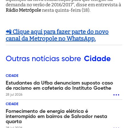
demanda no verão de 2016/2017“, disse em entrevista à
Rádio Metrópole
nesta quinta-feira (18).
📲 Clique aqui para fazer parte do novo
canal da Metropole no WhatsApp.
Outras
notícias sobre
Cidade
CIDADE
Estudantes da Ufba denunciam suposto caso
de racismo em cafeteria do Instituto Goethe
28 jul 2026
CIDADE
Fornecimento de energia elétrica é
interrompido em bairros de Salvador nesta
quarta