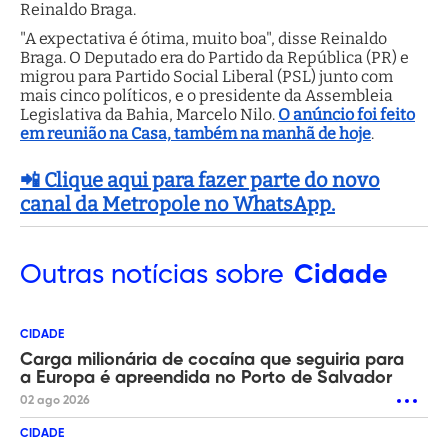
Reinaldo Braga.
"A expectativa é ótima, muito boa", disse Reinaldo
Braga. O Deputado era do Partido da República (PR) e
migrou para Partido Social Liberal (PSL) junto com
mais cinco políticos, e o presidente da Assembleia
Legislativa da Bahia, Marcelo Nilo.
O anúncio foi feito
em reunião na Casa, também na manhã de hoje
.
📲 Clique aqui para fazer parte do novo
canal da Metropole no WhatsApp.
Outras
notícias sobre
Cidade
CIDADE
Carga milionária de cocaína que seguiria para
a Europa é apreendida no Porto de Salvador
02 ago 2026
CIDADE