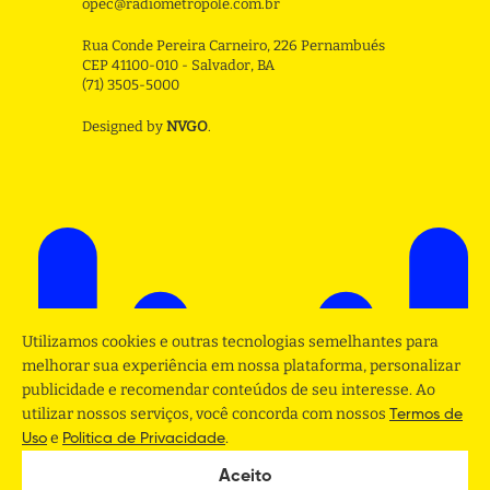
opec@radiometropole.com.br
Rua Conde Pereira Carneiro, 226 Pernambués
CEP 41100-010 - Salvador, BA
(71) 3505-5000
Designed by
NVGO
.
Utilizamos cookies e outras tecnologias semelhantes para
melhorar sua experiência em nossa plataforma, personalizar
publicidade e recomendar conteúdos de seu interesse. Ao
utilizar nossos serviços, você concorda com nossos
Termos de
e
.
Uso
Politica de Privacidade
Aceito