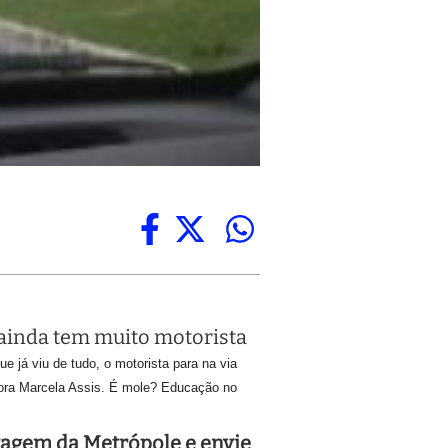
 ainda tem muito motorista
 já viu de tudo, o motorista para na via
eitora Marcela Assis. É mole? Educação
no
tagem da Metrópole e envie