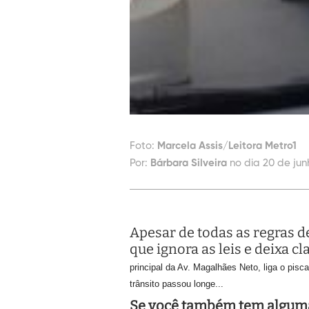
Foto:
Marcela Assis/Leitora Metro1
Por:
Bárbara Silveira
no dia 20 de jun
Apesar de todas as regras d
que ignora as leis e deixa cl
principal
da Av. Magalhães Neto, liga o pisc
trânsito passou longe...
Se você também tem alguma 