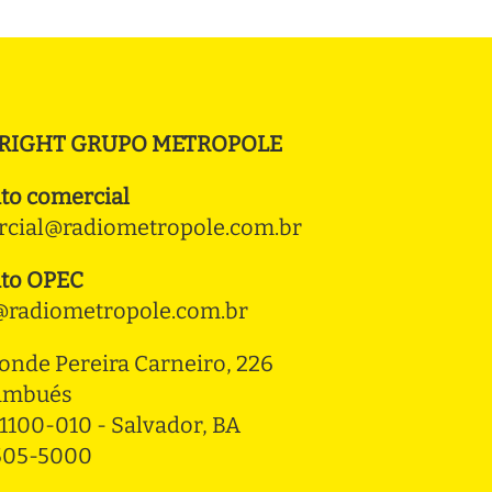
RIGHT GRUPO METROPOLE
to comercial
cial@radiometropole.com.br
to OPEC
radiometropole.com.br
onde Pereira Carneiro, 226 
ambués
1100-010 - Salvador, BA
3505-5000