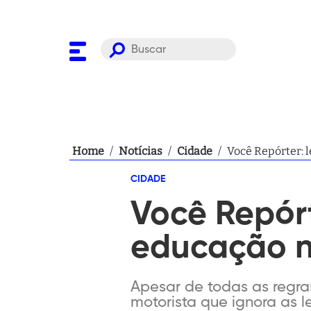
Home
/
Notícias
/
Cidade
/
Você Repórter: l
CIDADE
Você Repórt
educação n
Apesar de todas as regra
motorista que ignora as le