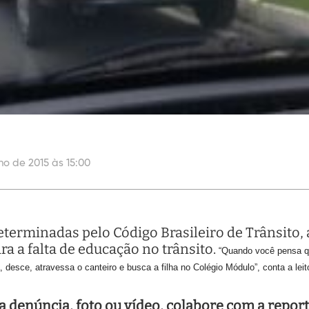
ho de 2015 às 15:00
eterminadas pelo Código Brasileiro de Trânsito,
ara a falta de educação no trânsito.
“Quando você pensa que
a, desce, atravessa o canteiro e busca a
filha no Colégio Módulo”, conta a l
denúncia, foto ou vídeo, colabore com a repor