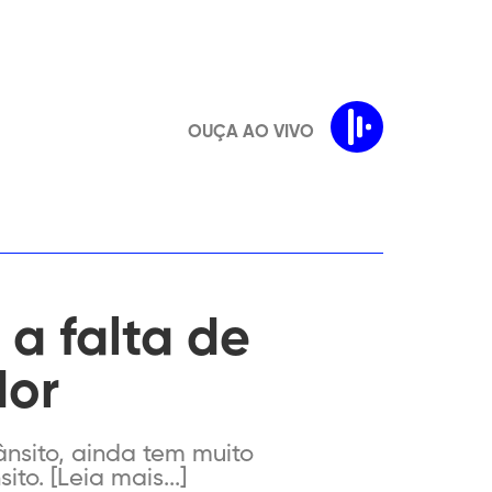
OUÇA AO VIVO
 a falta de
dor
ânsito, ainda tem muito
to. [Leia mais...]