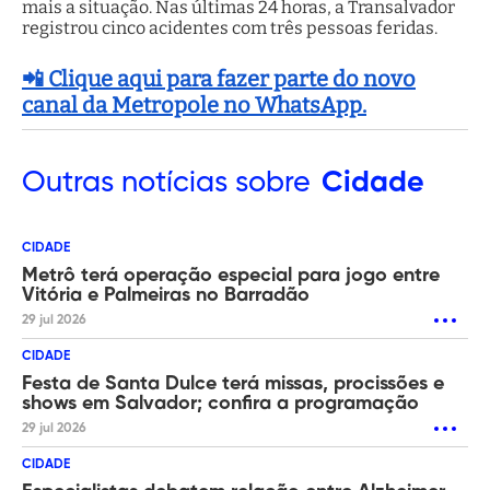
mais a situação. Nas últimas 24 horas, a Transalvador
registrou cinco acidentes com três pessoas feridas.
📲 Clique aqui para fazer parte do novo
canal da Metropole no WhatsApp.
Outras
notícias sobre
Cidade
CIDADE
Metrô terá operação especial para jogo entre
Vitória e Palmeiras no Barradão
29 jul 2026
CIDADE
Festa de Santa Dulce terá missas, procissões e
shows em Salvador; confira a programação
29 jul 2026
CIDADE