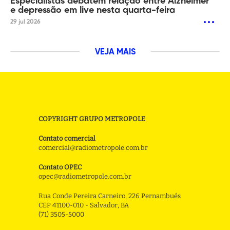
Especialistas debatem relação entre Alzheimer
e depressão em live nesta quarta-feira
29 jul 2026
VEJA MAIS
COPYRIGHT GRUPO METROPOLE
Contato comercial
comercial@radiometropole.com.br
Contato OPEC
opec@radiometropole.com.br
Rua Conde Pereira Carneiro, 226 Pernambués
CEP 41100-010 - Salvador, BA
(71) 3505-5000