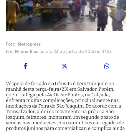
Foto:
Metropress
Por:
Milene Rios
no dia 23 de junho de 2015 às 07:23
Véspera de feriado e o trânsito é bem tranquilo na
manhã desta terça-feira (23) em Salvador. Porém,
quem trafega pela Av. Oscar Pontes, na Calçada,
enfrenta muitas complicações, principalmente nas
imediações da Feira de São Joaquim. De acordo com a
Transalvador, além do movimento na própria São
Joaquim, feirantes, montaram um segundo posto de
vendas nas imediações com caminhões carregados de
produtos juninos para comercializar; e complica ainda