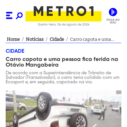
OUÇA AO
VIVO
Quinta-feira, 06 de agosto de 2026
Home
/
Notícias
/
Cidade
/
Carro capota e uma
pessoa fica ferida na
CIDADE
Otávio Mangabeira
Carro capota e uma pessoa fica ferida na
Otávio Mangabeira
De acordo com a Superintendência de Trânsito de
Salvador (Transalvador), o carro teria colidido com um
Ecosport e, em seguida, capotado na via.