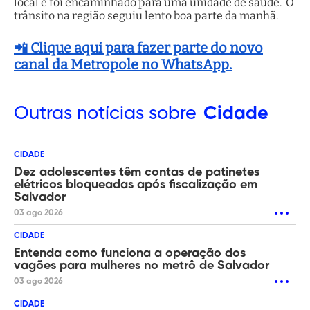
local e foi encaminhado para uma unidade de saúde. O
trânsito na região seguiu lento boa parte da manhã.
📲 Clique aqui para fazer parte do novo
canal da Metropole no WhatsApp.
Outras
notícias sobre
Cidade
CIDADE
Dez adolescentes têm contas de patinetes
elétricos bloqueadas após fiscalização em
Salvador
03 ago 2026
CIDADE
Entenda como funciona a operação dos
vagões para mulheres no metrô de Salvador
03 ago 2026
CIDADE