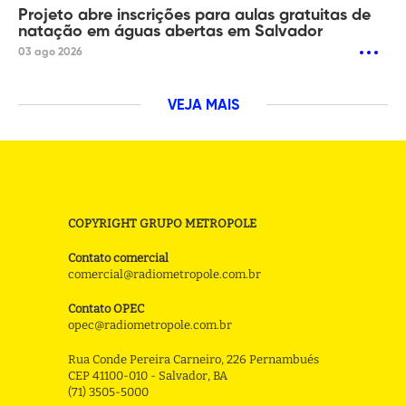
Projeto abre inscrições para aulas gratuitas de
natação em águas abertas em Salvador
03 ago 2026
VEJA MAIS
COPYRIGHT GRUPO METROPOLE
Contato comercial
comercial@radiometropole.com.br
Contato OPEC
opec@radiometropole.com.br
Rua Conde Pereira Carneiro, 226 Pernambués
CEP 41100-010 - Salvador, BA
(71) 3505-5000