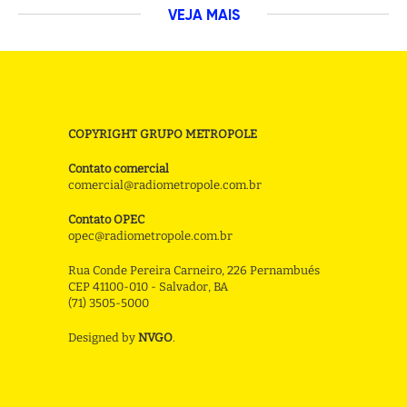
VEJA MAIS
COPYRIGHT GRUPO METROPOLE
Contato comercial
comercial@radiometropole.com.br
Contato OPEC
opec@radiometropole.com.br
Rua Conde Pereira Carneiro, 226 Pernambués
CEP 41100-010 - Salvador, BA
(71) 3505-5000
Designed by
NVGO
.