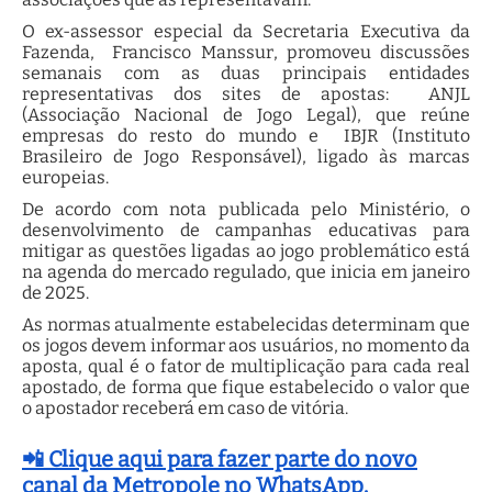
O ex-assessor especial da Secretaria Executiva da
Fazenda, Francisco Manssur, promoveu discussões
semanais com as duas principais entidades
representativas dos sites de apostas: ANJL
(Associação Nacional de Jogo Legal), que reúne
empresas do resto do mundo e IBJR (Instituto
Brasileiro de Jogo Responsável), ligado às marcas
europeias.
De acordo com nota publicada pelo Ministério, o
desenvolvimento de campanhas educativas para
mitigar as questões ligadas ao jogo problemático está
na agenda do mercado regulado, que inicia em janeiro
de 2025.
As normas atualmente estabelecidas determinam que
os jogos devem informar aos usuários, no momento da
aposta, qual é o fator de multiplicação para cada real
apostado, de forma que fique estabelecido o valor que
o apostador receberá em caso de vitória.
📲 Clique aqui para fazer parte do novo
canal da Metropole no WhatsApp.