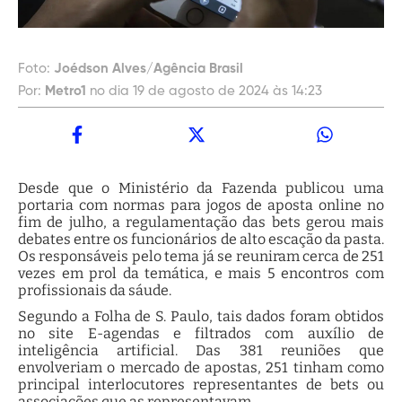
Foto:
Joédson Alves/Agência Brasil
Por:
Metro1
no dia 19 de agosto de 2024 às 14:23
Desde que o Ministério da Fazenda publicou uma
portaria com normas para jogos de aposta online no
fim de julho, a regulamentação das bets gerou mais
debates entre os funcionários de alto escação da pasta.
Os responsáveis pelo tema já se reuniram cerca de 251
vezes em prol da temática, e mais 5 encontros com
profissionais da sáude.
Segundo a Folha de S. Paulo, tais dados foram obtidos
no site E-agendas e filtrados com auxílio de
inteligência artificial. Das 381 reuniões que
envolveriam o mercado de apostas, 251 tinham como
principal interlocutores representantes de bets ou
associações que as representavam.