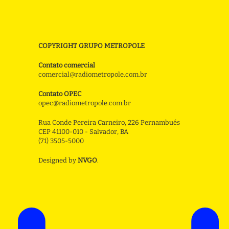
COPYRIGHT GRUPO METROPOLE
Contato comercial
comercial@radiometropole.com.br
Contato OPEC
opec@radiometropole.com.br
Rua Conde Pereira Carneiro, 226 Pernambués
CEP 41100-010 - Salvador, BA
(71) 3505-5000
Designed by
NVGO
.