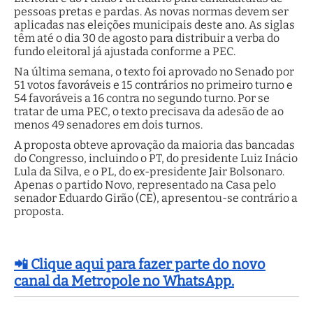
pessoas pretas e pardas. As novas normas devem ser
aplicadas nas eleições municipais deste ano. As siglas
têm até o dia 30 de agosto para distribuir a verba do
fundo eleitoral já ajustada conforme a PEC.
Na última semana, o texto foi aprovado no Senado por
51 votos favoráveis e 15 contrários no primeiro turno e
54 favoráveis a 16 contra no segundo turno. Por se
tratar de uma PEC, o texto precisava da adesão de ao
menos 49 senadores em dois turnos.
A proposta obteve aprovação da maioria das bancadas
do Congresso, incluindo o PT, do presidente Luiz Inácio
Lula da Silva, e o PL, do ex-presidente Jair Bolsonaro.
Apenas o partido Novo, representado na Casa pelo
senador Eduardo Girão (CE), apresentou-se contrário a
proposta.
📲 Clique aqui para fazer parte do novo
canal da Metropole no WhatsApp.