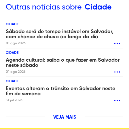
Outras
notícias sobre
Cidade
CIDADE
Sábado será de tempo instável em Salvador,
com chance de chuva ao longo do dia
01 ago 2026
CIDADE
Agenda cultural: saiba o que fazer em Salvador
neste sábado
01 ago 2026
CIDADE
Eventos alteram o trânsito em Salvador neste
fim de semana
31 jul 2026
VEJA MAIS