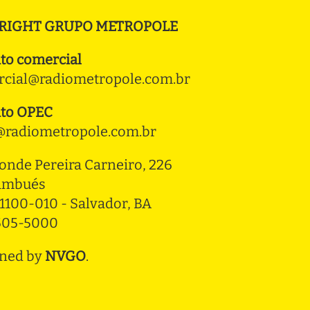
RIGHT GRUPO METROPOLE
to comercial
cial@radiometropole.com.br
to OPEC
radiometropole.com.br
onde Pereira Carneiro, 226 
ambués
1100-010 - Salvador, BA
3505-5000
ned by
NVGO
.