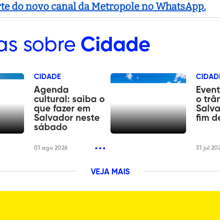
arte do novo canal da Metropole no WhatsApp.
as sobre
Cidade
CIDADE
CIDAD
Agenda
Event
cultural: saiba o
o trâ
que fazer em
Salva
Salvador neste
fim 
sábado
01 ago 2026
31 jul 20
VEJA MAIS