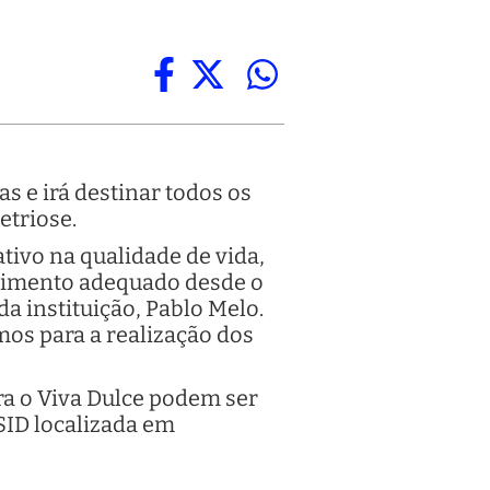
s e irá destinar todos os
etriose.
ivo na qualidade de vida,
lhimento adequado desde o
da instituição, Pablo Melo.
mos para a realização dos
ara o Viva Dulce podem ser
SID localizada em