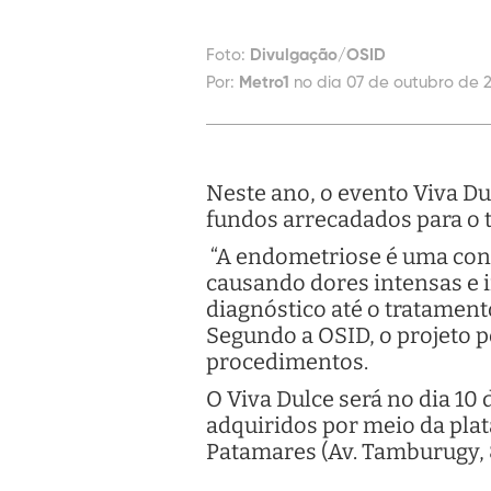
Foto:
Divulgação/OSID
Por:
Metro1
no dia 07 de outubro de 2
Neste ano, o evento Viva Du
fundos arrecadados para o
“A endometriose é uma cond
causando dores intensas e 
diagnóstico até o tratamento
Segundo a OSID, o projeto p
procedimentos.
O Viva Dulce será no dia 10 
adquiridos por meio da pla
Patamares (Av. Tamburugy, 