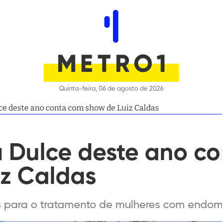
Quinta-feira, 06 de agosto de 2026
lce deste ano conta com show de Luiz Caldas
a Dulce deste ano c
iz Caldas
s para o tratamento de mulheres com endom