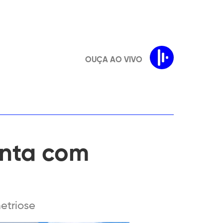
OUÇA AO VIVO
onta com
etriose