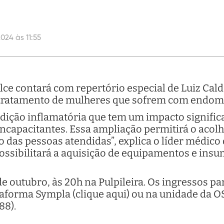
024 às 11:55
lce contará com repertório especial de Luiz Calda
 tratamento de mulheres que sofrem com endom
ição inflamatória que tem um impacto significat
incapacitantes. Essa ampliação permitirá o aco
 das pessoas atendidas”, explica o líder médico 
ossibilitará a aquisição de equipamentos e insu
de outubro, às 20h na Pulpileira. Os ingressos p
taforma Sympla (clique aqui) ou na unidade da O
88).