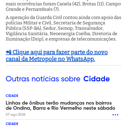
mais ocorrências foram Canela (42), Brotas (11), Campo
Grande e Pernambués (7).
A operação da Guarda Civil contou ainda com apoio das
polícias Militar e Civil, Secretaria de Segurança
Pública (SSP-BA), Sedur, Semop, Transalvador,
Vigilância Sanitária, Neoenergia Coelba, Diretoria de
Iluminação (Dsip), e empresas de telecomunicações.
📲 Clique aqui para fazer parte do novo
canal da Metropole no WhatsApp.
Outras
notícias sobre
Cidade
CIDADE
Linhas de ônibus terão mudanças nos bairros
de Ondina, Barra e Rio Vermelho neste sábado
07 ago 2026
CIDADE