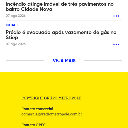
Incêndio atinge imóvel de três pavimentos no
bairro Cidade Nova
07 ago 2026
CIDADE
Prédio é evacuado após vazamento de gás no
Stiep
07 ago 2026
VEJA MAIS
COPYRIGHT GRUPO METROPOLE
Contato comercial
comercial@radiometropole.com.br
Contato OPEC