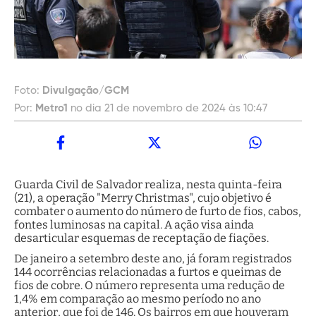
Foto:
Divulgação/GCM
Por:
Metro1
no dia 21 de novembro de 2024 às 10:47
Guarda Civil de Salvador realiza, nesta quinta-feira
(21), a operação "Merry Christmas", cujo objetivo é
combater o aumento do número de furto de fios, cabos,
fontes luminosas na capital. A ação visa ainda
desarticular esquemas de receptação de fiações.
De janeiro a setembro deste ano, já foram registrados
144 ocorrências relacionadas a furtos e queimas de
fios de cobre. O número representa uma redução de
1,4% em comparação ao mesmo período no ano
anterior, que foi de 146. Os bairros em que houveram