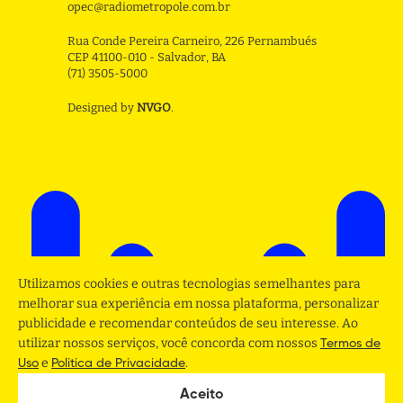
opec@radiometropole.com.br
Rua Conde Pereira Carneiro, 226 Pernambués
CEP 41100-010 - Salvador, BA
(71) 3505-5000
Designed by
NVGO
.
Utilizamos cookies e outras tecnologias semelhantes para
melhorar sua experiência em nossa plataforma, personalizar
publicidade e recomendar conteúdos de seu interesse. Ao
utilizar nossos serviços, você concorda com nossos
Termos de
e
.
Uso
Politica de Privacidade
Aceito