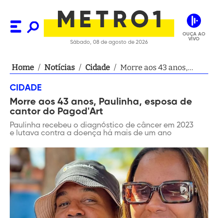
OUÇA AO
VIVO
Sábado, 08 de agosto de 2026
Home
/
Notícias
/
Cidade
/
Morre aos 43 anos,
Paulinha, esposa de
CIDADE
cantor do Pagod'Art
Morre aos 43 anos, Paulinha, esposa de
cantor do Pagod'Art
Paulinha recebeu o diagnóstico de câncer em 2023
e lutava contra a doença há mais de um ano