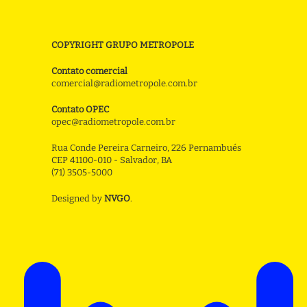
COPYRIGHT GRUPO METROPOLE
Contato comercial
comercial@radiometropole.com.br
Contato OPEC
opec@radiometropole.com.br
Rua Conde Pereira Carneiro, 226 Pernambués
CEP 41100-010 - Salvador, BA
(71) 3505-5000
Designed by
NVGO
.