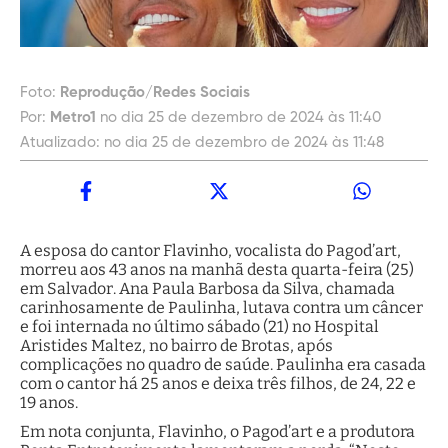
Foto:
Reprodução/Redes Sociais
Por:
Metro1
no dia 25 de dezembro de 2024 às 11:40
Atualizado:
no dia 25 de dezembro de 2024 às 11:48
A esposa do cantor Flavinho, vocalista do Pagod’art,
morreu aos 43 anos na manhã desta quarta-feira (25)
em Salvador. Ana Paula Barbosa da Silva, chamada
carinhosamente de Paulinha, lutava contra um câncer
e foi internada no último sábado (21) no Hospital
Aristides Maltez, no bairro de Brotas, após
complicações no quadro de saúde. Paulinha era casada
com o cantor há 25 anos e deixa três filhos, de 24, 22 e
19 anos.
Em nota conjunta, Flavinho, o Pagod’art e a produtora