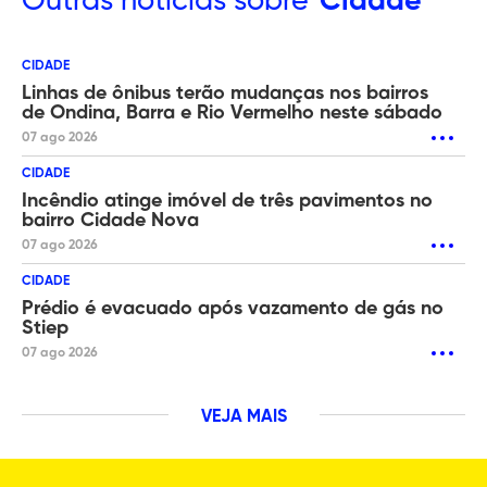
Outras
notícias sobre
Cidade
CIDADE
Linhas de ônibus terão mudanças nos bairros
de Ondina, Barra e Rio Vermelho neste sábado
07 ago 2026
CIDADE
Incêndio atinge imóvel de três pavimentos no
bairro Cidade Nova
07 ago 2026
CIDADE
Prédio é evacuado após vazamento de gás no
Stiep
07 ago 2026
VEJA MAIS