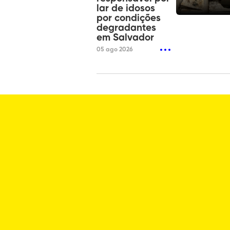
lar de idosos
por condições
degradantes
em Salvador
05 ago 2026