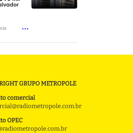
alvador
2026
RIGHT GRUPO METROPOLE
to comercial
cial@radiometropole.com.br
to OPEC
radiometropole.com.br