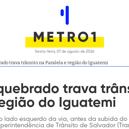
Sexta-feira, 07 de agosto de 2026
do trava trânsito na Paralela e região do Iguatemi
uebrado trava trâns
região do Iguatemi
o lado esquerdo da via, antes da subida do 
uperintendência de Trânsito de Salvador (Tra