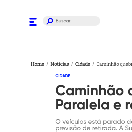
Home
/
Notícias
/
Cidade
/
Caminhão quebra
CIDADE
Caminhão q
Paralela e 
O veículos está parado d
previsão de retirada. A S