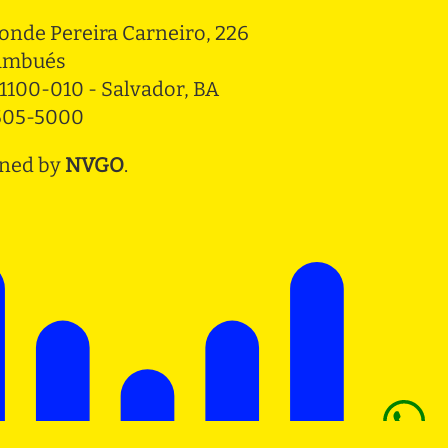
onde Pereira Carneiro, 226 
ambués
1100-010 - Salvador, BA
3505-5000
ned by
NVGO
.