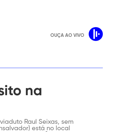
OUÇA AO VIVO
ito na
viaduto Raul Seixas, sem
nsalvador) está no local