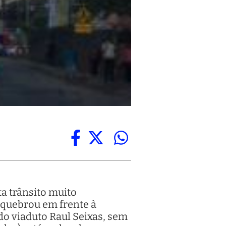
ta trânsito muito
 quebrou em frente à
do viaduto Raul Seixas, sem