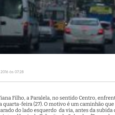
 2016 às 07:28
iana Filho, a Paralela, no sentido Centro, enfren
 quarta-feira (27). O motivo é um caminhão que
parado do lado esquerdo da via, antes da subida 