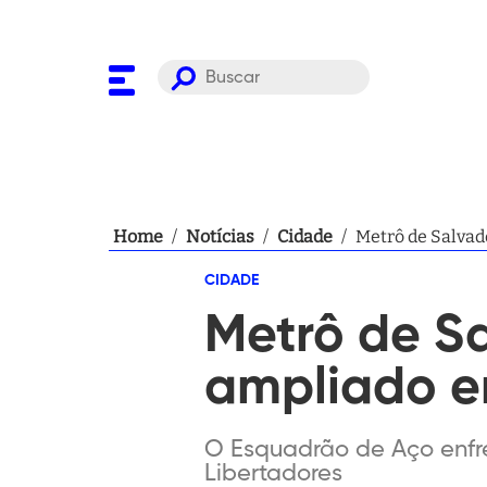
Home
/
Notícias
/
Cidade
/
Metrô de Salvad
CIDADE
Metrô de S
ampliado e
O Esquadrão de Aço enfr
Libertadores