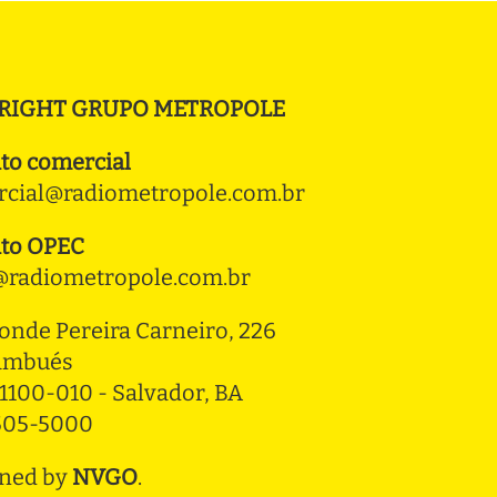
RIGHT GRUPO METROPOLE
to comercial
cial@radiometropole.com.br
to OPEC
radiometropole.com.br
onde Pereira Carneiro, 226 
ambués
1100-010 - Salvador, BA
3505-5000
ned by
NVGO
.