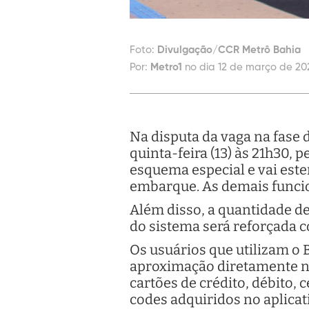
Foto:
Divulgação/CCR Metrô Bahia
Por:
Metro1
no dia 12 de março de 202
Na disputa da vaga na fase 
quinta-feira (13) às 21h30,
esquema especial e vai est
embarque. As demais funci
Além disso, a quantidade d
do sistema será reforçada 
Os usuários que utilizam o 
aproximação diretamente na
cartões de crédito, débito,
codes adquiridos no aplicati