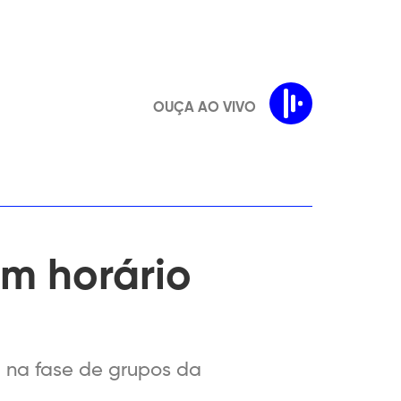
OUÇA AO VIVO
em horário
 na fase de grupos da