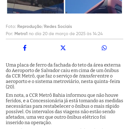
Foto:
Reprodução/Redes Sociais
Por:
Metro1
no dia 20 de março de 2025 às 14:24
Uma placa de ferro da fachada do teto da área externa
do Aeroporto de Salvador caiu em cima de um ônibus
da CCR Metrô, que faz o serviço de
transfer
entre o
aeroporto e o sistema metroviário, nesta quinta-feira
(20).
Em nota, a CCR Metrô Bahia informou que não houve
feridos, e a Concessionária já está tomando as medidas
necessárias para restabelecer o ônibus o mais rápido
possível. Os intervalos das viagens não estão sendo
afetados, uma vez que outro ônibus elétrico foi
inserido na operação.