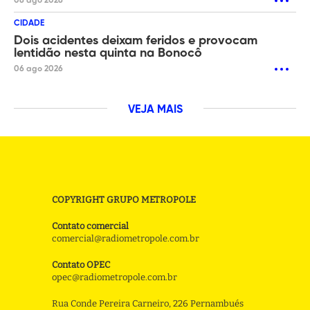
06 ago 2026
CIDADE
Dois acidentes deixam feridos e provocam
lentidão nesta quinta na Bonocô
06 ago 2026
VEJA MAIS
COPYRIGHT GRUPO METROPOLE
Contato comercial
comercial@radiometropole.com.br
Contato OPEC
opec@radiometropole.com.br
Rua Conde Pereira Carneiro, 226 Pernambués