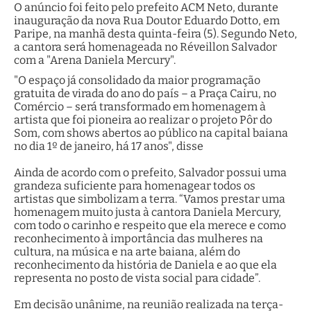
O anúncio foi feito pelo prefeito ACM Neto, durante
inauguração da nova Rua Doutor Eduardo Dotto, em
Paripe, na manhã desta quinta-feira (5). Segundo Neto,
a cantora será homenageada no Réveillon Salvador
com a "Arena Daniela Mercury".
"O espaço já consolidado da maior programação
gratuita de virada do ano do país – a Praça Cairu, no
Comércio – será transformado em homenagem à
artista que foi pioneira ao realizar o projeto Pôr do
Som, com shows abertos ao público na capital baiana
no dia 1º de janeiro, há 17 anos", disse
Ainda de acordo com o prefeito, Salvador possui uma
grandeza suficiente para homenagear todos os
artistas que simbolizam a terra. “Vamos prestar uma
homenagem muito justa à cantora Daniela Mercury,
com todo o carinho e respeito que ela merece e como
reconhecimento à importância das mulheres na
cultura, na música e na arte baiana, além do
reconhecimento da história de Daniela e ao que ela
representa no posto de vista social para cidade”.
Em decisão unânime, na reunião realizada na terça-