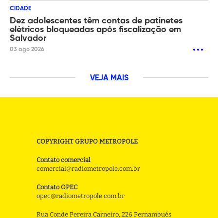
CIDADE
Dez adolescentes têm contas de patinetes
elétricos bloqueadas após fiscalização em
Salvador
03 ago 2026
VEJA MAIS
COPYRIGHT GRUPO METROPOLE
Contato comercial
comercial@radiometropole.com.br
Contato OPEC
opec@radiometropole.com.br
Rua Conde Pereira Carneiro, 226 Pernambués