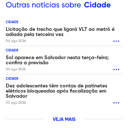
Outras
notícias sobre
Cidade
CIDADE
Licitação de trecho que ligará VLT ao metrô é
adiada pela terceira vez
04 ago 2026
CIDADE
Sol aparece em Salvador nesta terça-feira;
confira a previsão
04 ago 2026
CIDADE
Dez adolescentes têm contas de patinetes
elétricos bloqueadas após fiscalização em
Salvador
03 ago 2026
VEJA MAIS