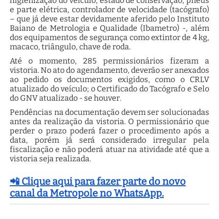
higienização do veículo, estado de conservação, pneus
e parte elétrica, controlador de velocidade (tacógrafo)
– que já deve estar devidamente aferido pelo Instituto
Baiano de Metrologia e Qualidade (Ibametro) -, além
dos equipamentos de segurança como extintor de 4 kg,
macaco, triângulo, chave de roda.
Até o momento, 285 permissionários fizeram a
vistoria. No ato do agendamento, deverão ser anexados
ao pedido os documentos exigidos, como o CRLV
atualizado do veículo; o Certificado do Tacógrafo e Selo
do GNV atualizado - se houver.
Pendências na documentação devem ser solucionadas
antes da realização da vistoria. O permissionário que
perder o prazo poderá fazer o procedimento após a
data, porém já será considerado irregular pela
fiscalização e não poderá atuar na atividade até que a
vistoria seja realizada.
📲 Clique aqui para fazer parte do novo
canal da Metropole no WhatsApp.