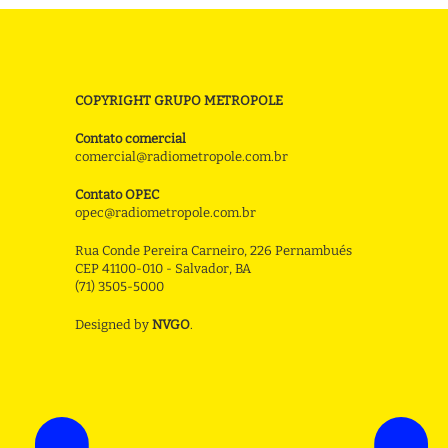
COPYRIGHT GRUPO METROPOLE
Contato comercial
comercial@radiometropole.com.br
Contato OPEC
opec@radiometropole.com.br
Rua Conde Pereira Carneiro, 226 Pernambués
CEP 41100-010 - Salvador, BA
(71) 3505-5000
Designed by
NVGO
.