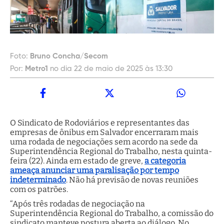
Foto:
Bruno Concha/Secom
Por:
Metro1
no dia 22 de maio de 2025 às 13:30
O Sindicato de Rodoviários e representantes das
empresas de ônibus em Salvador encerraram mais
uma rodada de negociações sem acordo na sede da
Superintendência Regional do Trabalho, nesta quinta-
feira (22). Ainda em estado de greve,
a categoria
ameaça anunciar uma paralisação por tempo
indeterminado
. Não há previsão de novas reuniões
com os patrões.
“Após três rodadas de negociação na
Superintendência Regional do Trabalho, a comissão do
sindicato manteve postura aberta ao diálogo. No