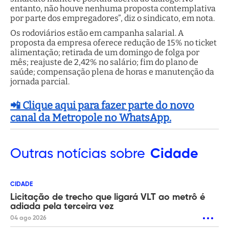
entanto, não houve nenhuma proposta contemplativa
por parte dos empregadores”, diz o sindicato, em nota.
Os rodoviários estão em campanha salarial. A
proposta da empresa oferece redução de 15% no ticket
alimentação; retirada de um domingo de folga por
mês; reajuste de 2,42% no salário; fim do plano de
saúde; compensação plena de horas e manutenção da
jornada parcial.
📲 Clique aqui para fazer parte do novo
canal da Metropole no WhatsApp.
Outras
notícias sobre
Cidade
CIDADE
Licitação de trecho que ligará VLT ao metrô é
adiada pela terceira vez
04 ago 2026