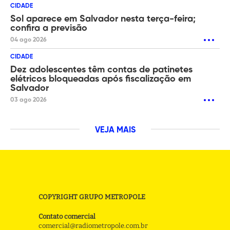
CIDADE
Sol aparece em Salvador nesta terça-feira;
confira a previsão
04 ago 2026
CIDADE
Dez adolescentes têm contas de patinetes
elétricos bloqueadas após fiscalização em
Salvador
03 ago 2026
VEJA MAIS
COPYRIGHT GRUPO METROPOLE
Contato comercial
comercial@radiometropole.com.br