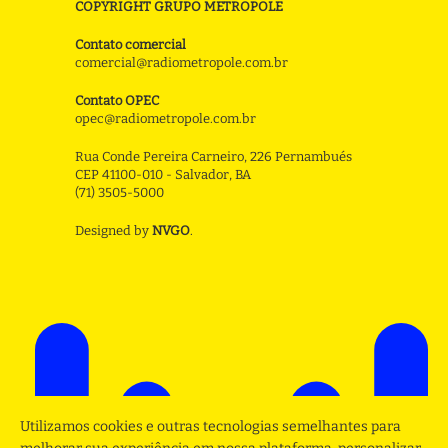
COPYRIGHT GRUPO METROPOLE
Contato comercial
comercial@radiometropole.com.br
Contato OPEC
opec@radiometropole.com.br
Rua Conde Pereira Carneiro, 226 Pernambués
CEP 41100-010 - Salvador, BA
(71) 3505-5000
Designed by
NVGO
.
Utilizamos cookies e outras tecnologias semelhantes para