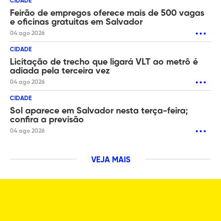
CIDADE
Feirão de empregos oferece mais de 500 vagas
e oficinas gratuitas em Salvador
04 ago 2026
CIDADE
Licitação de trecho que ligará VLT ao metrô é
adiada pela terceira vez
04 ago 2026
CIDADE
Sol aparece em Salvador nesta terça-feira;
confira a previsão
04 ago 2026
VEJA MAIS