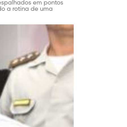
 espalhados em pontos
o a rotina de uma