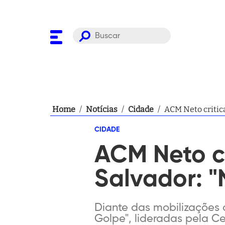
Home
/
Notícias
/
Cidade
/
ACM Neto critic
CIDADE
ACM Neto c
Salvador: 
Diante das mobilizações
Golpe", lideradas pela Cen