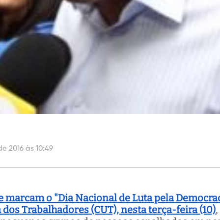
de 2016 às 10:49
 marcam o "Dia Nacional de Luta pela Democraci
 dos Trabalhadores (CUT), nesta terça-feira (10)