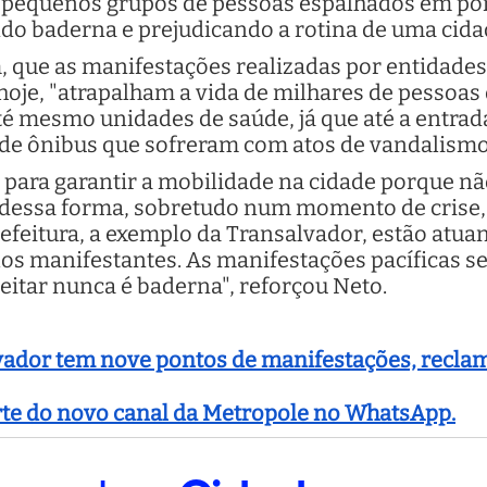
ue "pequenos grupos de pessoas espalhados em p
o baderna e prejudicando a rotina de uma cidad
, que as manifestações realizadas por entidade
 hoje, "atrapalham a vida de milhares de pessoa
até mesmo unidades de saúde, já que até a entrad
 de ônibus que sofreram com atos de vandalismo
ue para garantir a mobilidade na cidade porque 
a dessa forma, sobretudo num momento de crise
efeitura, a exemplo da Transalvador, estão atu
os manifestantes. As manifestações pacíficas s
ceitar nunca é baderna", reforçou Neto.
ador tem nove pontos de manifestações, recla
arte do novo canal da Metropole no WhatsApp.