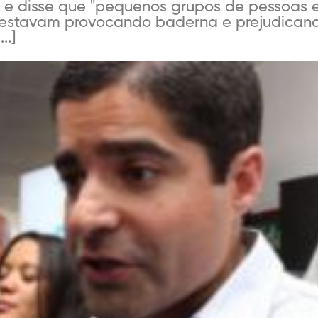
s e disse que "pequenos grupos de pessoas
 estavam provocando baderna e prejudicand
..]