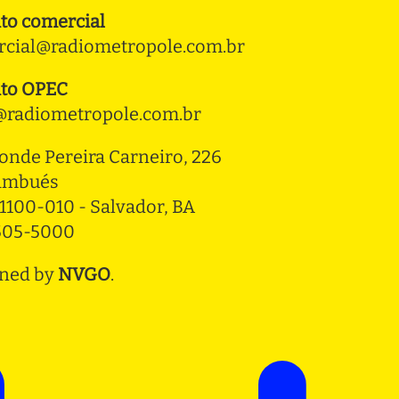
to comercial
cial@radiometropole.com.br
to OPEC
radiometropole.com.br
onde Pereira Carneiro, 226 
ambués
1100-010 - Salvador, BA
3505-5000
ned by
NVGO
.