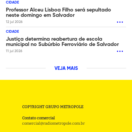
CIDADE
Professor Alceu Lisboa Filho será sepultado
neste domingo em Salvador
12 jul 2026
CIDADE
Justiça determina reabertura de escola
municipal no Subúrbio Ferroviário de Salvador
11 jul 2026
VEJA MAIS
COPYRIGHT GRUPO METROPOLE
Contato comercial
comercial@radiometropole.com.br