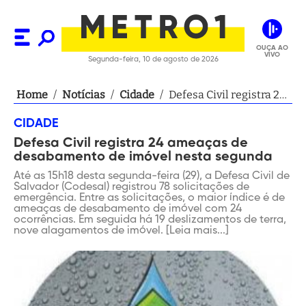
OUÇA AO
VIVO
Segunda-feira, 10 de agosto de 2026
Home
/
Notícias
/
Cidade
/
Defesa Civil registra 24
ameaças de
CIDADE
desabamento de imóvel
Defesa Civil registra 24 ameaças de
nesta segunda
desabamento de imóvel nesta segunda
Até as 15h18 desta segunda-feira (29), a Defesa Civil de
Salvador (Codesal) registrou 78 solicitações de
emergência. Entre as solicitações, o maior índice é de
ameaças de desabamento de imóvel com 24
ocorrências. Em seguida há 19 deslizamentos de terra,
nove alagamentos de imóvel. [Leia mais...]