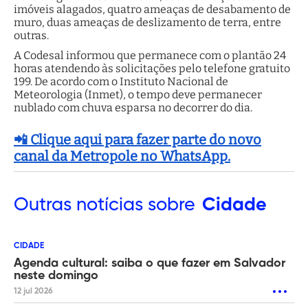
imóveis alagados, quatro ameaças de desabamento de
muro, duas ameaças de deslizamento de terra, entre
outras.
A Codesal informou que permanece com o plantão 24
horas atendendo às solicitações pelo telefone gratuito
199. De acordo com o Instituto Nacional de
Meteorologia (Inmet), o tempo deve permanecer
nublado com chuva esparsa no decorrer do dia.
📲 Clique aqui para fazer parte do novo
canal da Metropole no WhatsApp.
Outras
notícias sobre
Cidade
CIDADE
Agenda cultural: saiba o que fazer em Salvador
neste domingo
12 jul 2026