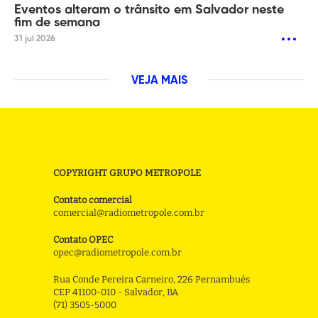
Eventos alteram o trânsito em Salvador neste
fim de semana
31 jul 2026
VEJA MAIS
COPYRIGHT GRUPO METROPOLE
Contato comercial
comercial@radiometropole.com.br
Contato OPEC
opec@radiometropole.com.br
Rua Conde Pereira Carneiro, 226 Pernambués
CEP 41100-010 - Salvador, BA
(71) 3505-5000