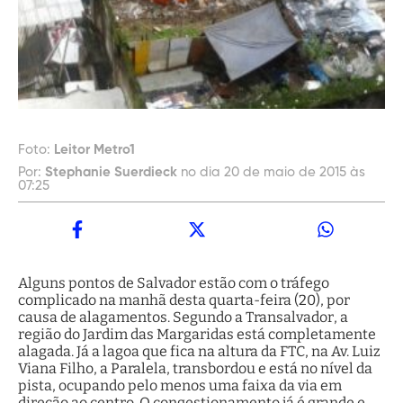
Foto:
Leitor Metro1
Por:
Stephanie Suerdieck
no dia 20 de maio de 2015 às
07:25
Alguns pontos de Salvador estão com o tráfego
complicado na manhã desta quarta-feira (20), por
causa de alagamentos. Segundo a Transalvador, a
região do Jardim das Margaridas está completamente
alagada. Já a lagoa que fica na altura da FTC, na Av. Luiz
Viana Filho, a Paralela, transbordou e está no nível da
pista, ocupando pelo menos uma faixa da via em
direção ao centro. O congestionamento já é grande e