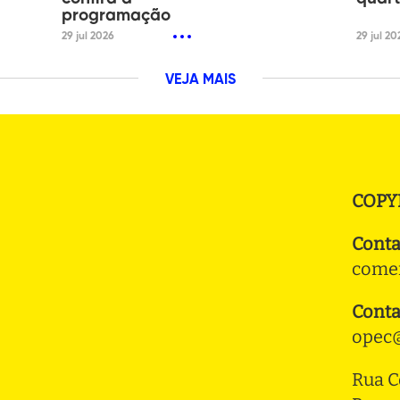
programação
29 jul 2026
29 jul 20
VEJA MAIS
COPY
Conta
comer
Conta
opec@
Rua C