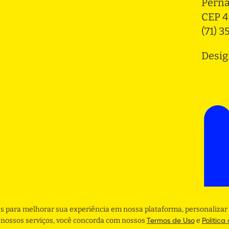
Pern
CEP 4
(71) 
Desig
s para melhorar sua experiência em nossa plataforma, personalizar 
r nossos serviços, você concorda com nossos
e
Termos de Uso
Politica