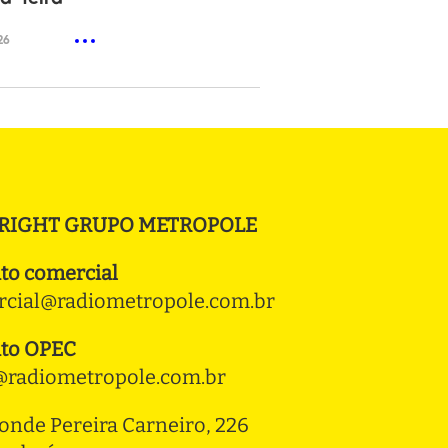
26
RIGHT GRUPO METROPOLE
to comercial
cial@radiometropole.com.br
to OPEC
radiometropole.com.br
onde Pereira Carneiro, 226 