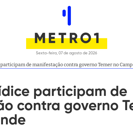
Sexta-feira, 07 de agosto de 2026
 participam de manifestação contra governo Temer no Cam
ídice participam de
ão contra governo T
ande