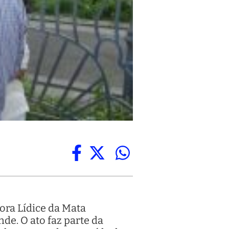
ora Lídice da Mata
de. O ato faz parte da