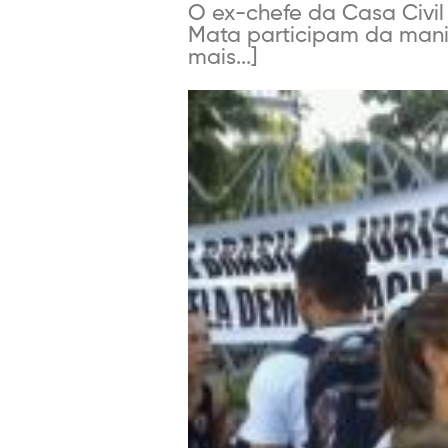
O ex-chefe da Casa Civi
Mata participam da manif
mais...]