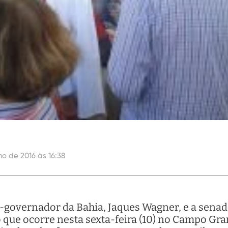
ho de 2016 às 16:38
ex-governador da Bahia, Jaques Wagner, e a senad
que ocorre nesta sexta-feira (10) no Campo Gran