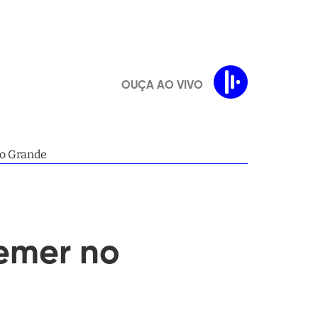
OUÇA AO VIVO
po Grande
emer no