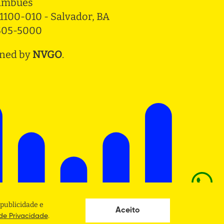
ambués
1100-010 - Salvador, BA
3505-5000
ned by
NVGO
.
publicidade e
Aceito
.
 de Privacidade