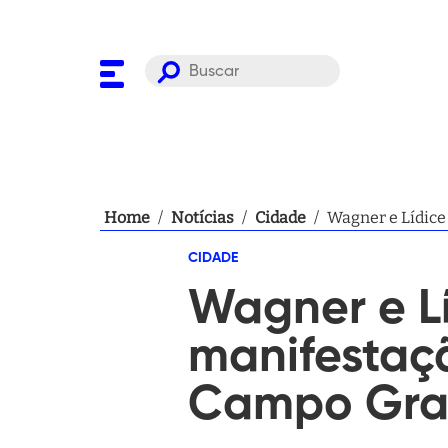
Home
/
Notícias
/
Cidade
/
Wagner e Lídice
CIDADE
Wagner e L
manifestaç
Campo Gr