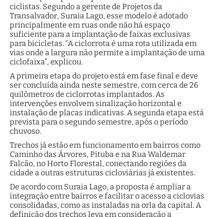
ciclistas. Segundo a gerente de Projetos da
Transalvador, Suraia Lago, esse modelo é adotado
principalmente em ruas onde não há espaço
suficiente para a implantação de faixas exclusivas
para bicicletas. “A ciclorrota é uma rota utilizada em
vias onde a largura não permite a implantação de uma
ciclofaixa”, explicou.
A primeira etapa do projeto está em fase final e deve
ser concluída ainda neste semestre, com cerca de 26
quilômetros de ciclorrotas implantados. As
intervenções envolvem sinalização horizontal e
instalação de placas indicativas. A segunda etapa está
prevista para o segundo semestre, após o período
chuvoso.
Trechos já estão em funcionamento em bairros como
Caminho das Árvores, Pituba e na Rua Waldemar
Falcão, no Horto Florestal, conectando regiões da
cidade a outras estruturas cicloviárias já existentes.
De acordo com Suraia Lago, a proposta é ampliar a
integração entre bairros e facilitar o acesso a ciclovias
consolidadas, como as instaladas na orla da capital. A
definição dos trechos leva em consideração a