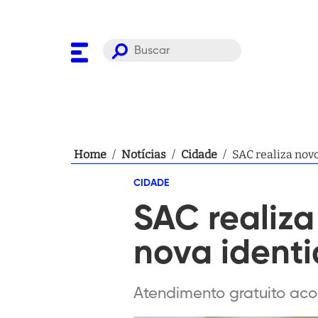
Home
/
Notícias
/
Cidade
/
SAC realiza nov
CIDADE
SAC realiz
nova ident
Atendimento gratuito aco