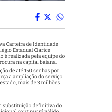
a Carteira de Identidade
légio Estadual Clarice
ão é realizada pela equipe do
ocura na capital baiana.
ção de até 150 senhas por
força a ampliação do serviço
 estado, mais de 3 milhões
 substituição definitiva do
icional continuará válido