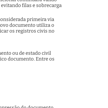
 evitando filas e sobrecarga
considerada primeira via
 novo documento utiliza o
car os registros civis no
mento ou de estado civil
ico documento. Entre os
a impressão do documento