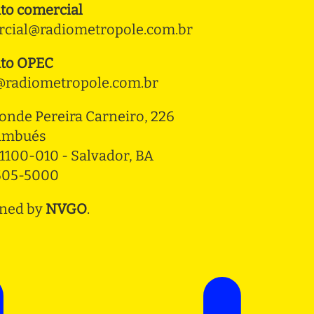
to comercial
cial@radiometropole.com.br
to OPEC
radiometropole.com.br
onde Pereira Carneiro, 226 
ambués
1100-010 - Salvador, BA
3505-5000
ned by
NVGO
.