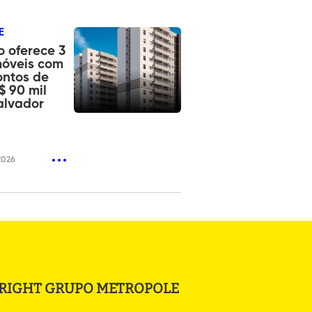
E
o oferece 3
móveis com
ontos de
$ 90 mil
alvador
2026
RIGHT GRUPO METROPOLE