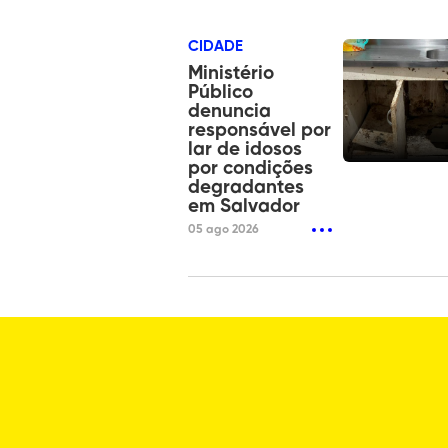
CIDADE
Ministério
Público
denuncia
responsável por
lar de idosos
por condições
degradantes
em Salvador
05 ago 2026