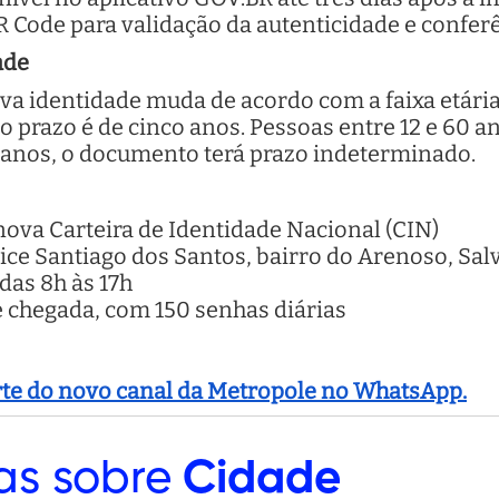
QR Code para validação da autenticidade e confer
ade
va identidade muda de acordo com a faixa etária
o prazo é de cinco anos. Pessoas entre 12 e 60 a
0 anos, o documento terá prazo indeterminado.
nova Carteira de Identidade Nacional (CIN)
rice Santiago dos Santos, bairro do Arenoso, Sal
 das 8h às 17h
 chegada, com 150 senhas diárias
arte do novo canal da Metropole no WhatsApp.
as sobre
Cidade