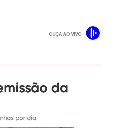
OUÇA AO VIVO
 emissão da
enhas por dia