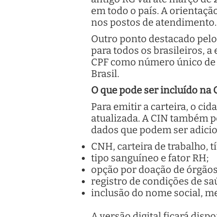
em todo o país. A orientação
nos postos de atendimento.
Outro ponto destacado pelo 
para todos os brasileiros, 
CPF como número único de id
Brasil.
O que pode ser incluído na 
Para emitir a carteira, o ci
atualizada. A CIN também p
dados que podem ser adicio
CNH, carteira de trabalho, tí
tipo sanguíneo e fator RH;
opção por doação de órgãos
registro de condições de saú
inclusão do nome social, me
A versão digital ficará dis