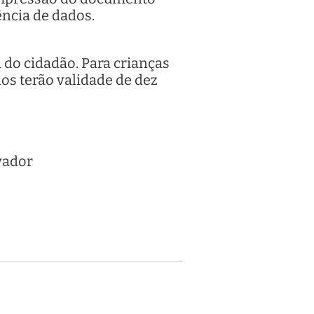
ência de dados.
 do cidadão. Para crianças
nos terão validade de dez
vador