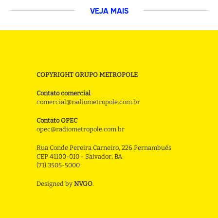
VEJA MAIS
COPYRIGHT GRUPO METROPOLE
Contato comercial
comercial@radiometropole.com.br
Contato OPEC
opec@radiometropole.com.br
Rua Conde Pereira Carneiro, 226 Pernambués
CEP 41100-010 - Salvador, BA
(71) 3505-5000
Designed by
NVGO
.