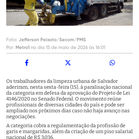
Foto:
Jefferson Peixoto/Secom/PMS
Por:
Metro1
no dia 15 de maio de 2026 às 16:01
Os trabalhadores da limpeza urbana de Salvador
aderiram, nesta sexta-feira (15), à paralisação nacional
da categoria em defesa da aprovação do Projeto de Lei
4146/2020 no Senado Federal. O movimento reúne
profissionais de diversas cidades do país e pode ser
ampliado nos próximos dias caso não haja avanço nas
negociações.
A categoria cobra a regulamentação da profissão de
garis e margaridas, além da criação de um piso salarial
nacional de R$ 3.036.