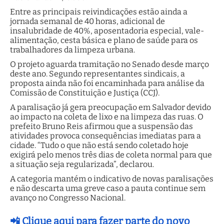
Entre as principais reivindicações estão ainda a
jornada semanal de 40 horas, adicional de
insalubridade de 40%, aposentadoria especial, vale-
alimentação, cesta básica e plano de saúde para os
trabalhadores da limpeza urbana.
O projeto aguarda tramitação no Senado desde março
deste ano. Segundo representantes sindicais, a
proposta ainda não foi encaminhada para análise da
Comissão de Constituição e Justiça (CCJ).
A paralisação já gera preocupação em Salvador devido
ao impacto na coleta de lixo e na limpeza das ruas. O
prefeito Bruno Reis afirmou que a suspensão das
atividades provoca consequências imediatas para a
cidade. “Tudo o que não está sendo coletado hoje
exigirá pelo menos três dias de coleta normal para que
a situação seja regularizada”, declarou.
A categoria mantém o indicativo de novas paralisações
e não descarta uma greve caso a pauta continue sem
avanço no Congresso Nacional.
📲 Clique aqui para fazer parte do novo