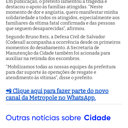
Em publicação, o prefeito lamentou a tragédia e
destacou o apoio às famílias atingidas. “Neste
momento de dor e angústia, quero manifestar minha
solidariedade a todos os atingidos, especialmente aos
familiares da vítima fatal confirmada e das pessoas
que seguem desaparecidas”, afirmou.
Segundo Bruno Reis, a Defesa Civil de Salvador
(Codesal) acompanha a ocorrência desde os primeiros
momentos do desabamento. A Secretaria de
Manutenção da Cidade também foi acionada para
auxiliar na retirada dos escombros.
“Mobilizamos todas as nossas equipes da prefeitura
para dar suporte às operações de resgate e
atendimento às vítimas”, disse o prefeito.
📲 Clique aqui para fazer parte do novo
canal da Metropole no WhatsApp.
Outras
notícias sobre
Cidade