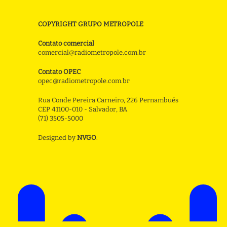
COPYRIGHT GRUPO METROPOLE
Contato comercial
comercial@radiometropole.com.br
Contato OPEC
opec@radiometropole.com.br
Rua Conde Pereira Carneiro, 226 Pernambués
CEP 41100-010 - Salvador, BA
(71) 3505-5000
Designed by
NVGO
.