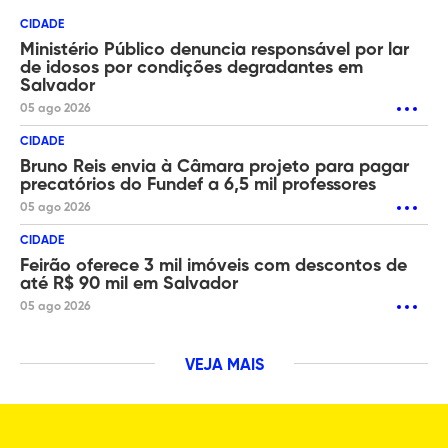
CIDADE
Ministério Público denuncia responsável por lar
de idosos por condições degradantes em
Salvador
05 ago 2026
CIDADE
Bruno Reis envia à Câmara projeto para pagar
precatórios do Fundef a 6,5 mil professores
05 ago 2026
CIDADE
Feirão oferece 3 mil imóveis com descontos de
até R$ 90 mil em Salvador
05 ago 2026
VEJA MAIS