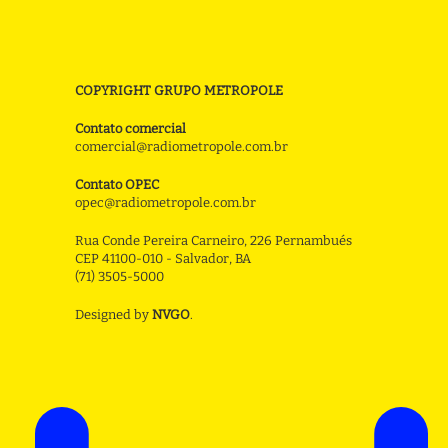
COPYRIGHT GRUPO METROPOLE
Contato comercial
comercial@radiometropole.com.br
Contato OPEC
opec@radiometropole.com.br
Rua Conde Pereira Carneiro, 226 Pernambués
CEP 41100-010 - Salvador, BA
(71) 3505-5000
Designed by
NVGO
.