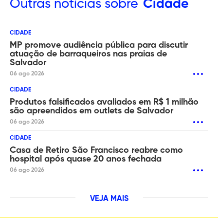
Outras
notícias sobre
Cidade
CIDADE
MP promove audiência pública para discutir
atuação de barraqueiros nas praias de
Salvador
06 ago 2026
CIDADE
Produtos falsificados avaliados em R$ 1 milhão
são apreendidos em outlets de Salvador
06 ago 2026
CIDADE
Casa de Retiro São Francisco reabre como
hospital após quase 20 anos fechada
06 ago 2026
VEJA MAIS