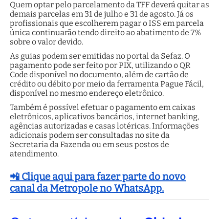
Quem optar pelo parcelamento da TFF deverá quitar as
demais parcelas em 31 de julho e 31 de agosto. Já os
profissionais que escolherem pagar o ISS em parcela
única continuarão tendo direito ao abatimento de 7%
sobre o valor devido.
As guias podem ser emitidas no portal da Sefaz. O
pagamento pode ser feito por PIX, utilizando o QR
Code disponível no documento, além de cartão de
crédito ou débito por meio da ferramenta Pague Fácil,
disponível no mesmo endereço eletrônico.
Também é possível efetuar o pagamento em caixas
eletrônicos, aplicativos bancários, internet banking,
agências autorizadas e casas lotéricas. Informações
adicionais podem ser consultadas no site da
Secretaria da Fazenda ou em seus postos de
atendimento.
📲 Clique aqui para fazer parte do novo
canal da Metropole no WhatsApp.