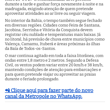
durante a tarde e ganhar força novamente à noite e na
madrugada, exigindo atenção de quem pretende
aproveitar atividades ao ar livre ou seguir viagem.
No interior da Bahia, o tempo também segue fechado
em diversas regiões. Cidades como Feira de Santana,
Jacobina, Serrinha e Vitória da Conquista devem
registrar céu nublado e temperaturas mais baixas. Já
no litoral, há previsão de chuva entre municípios como
Valença, Camamu, Ituberá e áreas próximas às ilhas
da Baía de Todos-os-Santos.
O mar continua agitado em toda a faixa litorânea, com
ondas entre 1,8 metro e 2 metros. Segundo a Defesa
Civil, os ventos podem variar entre 20 km/h e 38 km/h,
mantendo condições de atenção para embarcações e
para quem pretende viajar ou aproveitar as praias
durante o feriado prolongado.
📲 Clique aqui para fazer parte do novo
canal da Metropole no WhatsApp.