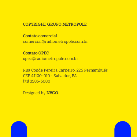
COPYRIGHT GRUPO METROPOLE
Contato comercial
comercial@radiometropole.com.br
Contato OPEC
opec@radiometropole.com.br
Rua Conde Pereira Carneiro, 226 Pernambués
CEP 41100-010 - Salvador, BA
(71) 3505-5000
Designed by
NVGO
.