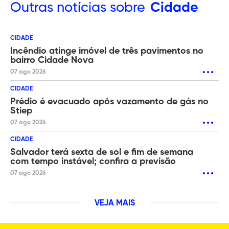
Outras
notícias sobre
Cidade
CIDADE
Incêndio atinge imóvel de três pavimentos no
bairro Cidade Nova
07 ago 2026
CIDADE
Prédio é evacuado após vazamento de gás no
Stiep
07 ago 2026
CIDADE
Salvador terá sexta de sol e fim de semana
com tempo instável; confira a previsão
07 ago 2026
VEJA MAIS