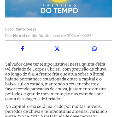
Foto:
Metropress
Por:
Metro1
no dia 04 de junho de 2026 às 07:56
Salvador deve ter tempo instável nesta quinta-feira
(4), feriado de Corpus Christi, com previsão de chuva
ao longo do dia. A frente fria que atua sobre o litoral
baiano permanece estacionada entre a capital e o
baixo-sul do estado, mantendo o céu encoberto e
favorecendo pancadas de chuva, justamente em um
período de grande movimentação nas estradas por
conta das viagens de feriado.
Na capital, o dia será marcado por muitas nuvens,
períodos de chuva e temperaturas amenas, variando
entre 25°C e 27°C. A instabilidade deve persistir