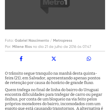
Foto:
Gabriel Nascimento / Metropress
Por:
Milene Rios
no dia 21 de julho de 2016 às 07:47
O trânsito segue tranquilo na manhã desta quinta-
feira (21), em Salvador, apresentando apenas pontos
de retenção por causa do horário de grande fluxo.
Quem trafega no final de linha do bairro do Uruguai
encontra dificuldades para trafegar de carro ou pegar
ônibus, por conta de um bloqueio na via feito pelos
próprios moradores do bairro, incomodados com um
esgoto que está causando transtornos. A alternativa é