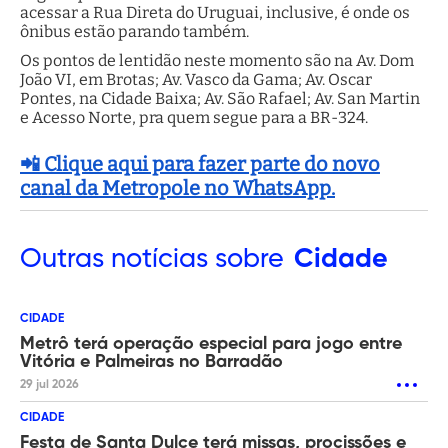
acessar a Rua Direta do Uruguai, inclusive, é onde os
ônibus estão parando também.
Os pontos de lentidão neste momento são na Av. Dom
João VI, em Brotas; Av. Vasco da Gama; Av. Oscar
Pontes, na Cidade Baixa; Av. São Rafael; Av. San Martin
e Acesso Norte, pra quem segue para a BR-324.
📲 Clique aqui para fazer parte do novo
canal da Metropole no WhatsApp.
Outras
notícias sobre
Cidade
CIDADE
Metrô terá operação especial para jogo entre
Vitória e Palmeiras no Barradão
29 jul 2026
CIDADE
Festa de Santa Dulce terá missas, procissões e