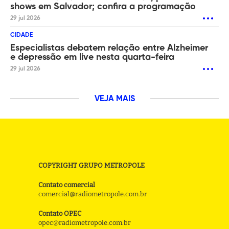
shows em Salvador; confira a programação
29 jul 2026
CIDADE
Especialistas debatem relação entre Alzheimer
e depressão em live nesta quarta-feira
29 jul 2026
VEJA MAIS
COPYRIGHT GRUPO METROPOLE
Contato comercial
comercial@radiometropole.com.br
Contato OPEC
opec@radiometropole.com.br