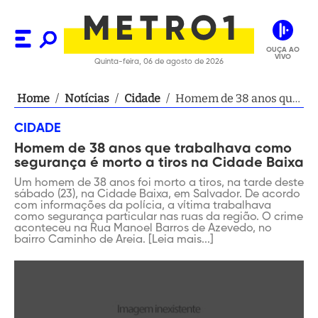
OUÇA AO
VIVO
Quinta-feira, 06 de agosto de 2026
Home
/
Notícias
/
Cidade
/
Homem de 38 anos que
trabalhava como
CIDADE
segurança é morto a
Homem de 38 anos que trabalhava como
tiros na Cidade Baixa
segurança é morto a tiros na Cidade Baixa
Um homem de 38 anos foi morto a tiros, na tarde deste
sábado (23), na Cidade Baixa, em Salvador. De acordo
com informações da polícia, a vítima trabalhava
como segurança particular nas ruas da região. O crime
aconteceu na Rua Manoel Barros de Azevedo, no
bairro Caminho de Areia. [Leia mais...]