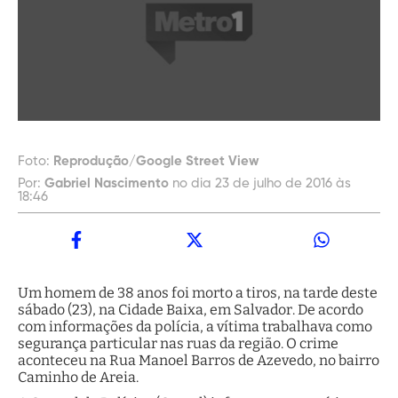
Foto:
Reprodução/Google Street View
Por:
Gabriel Nascimento
no dia 23 de julho de 2016 às
18:46
Um homem de 38 anos foi morto a tiros, na tarde deste
sábado (23), na Cidade Baixa, em Salvador. De acordo
com informações da polícia, a vítima trabalhava como
segurança particular nas ruas da região. O crime
aconteceu na Rua Manoel Barros de Azevedo, no bairro
Caminho de Areia.