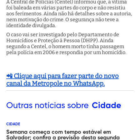
A Central de Polícias (Centel) informou que, a vítima
foi baleada em várias partes do corpo e não resistiu
aos ferimentos. Ainda não há detalhes sobre a autoria,
nem motivação do crime. O segurança não teve a
identidade divulgada.
O caso vai ser investigado pelo Departamento de
Homicídios e Proteção à Pessoa (DHPP). Ainda
segundo a Centel, o homem morto tinha passagem
pela polícia em 2006 e respondia por um homicídio.
📲 Clique aqui para fazer parte do novo
canal da Metropole no WhatsApp.
Outras
notícias sobre
Cidade
CIDADE
Semana começa com tempo estável em
Salvador; confira a previsão desta segunda