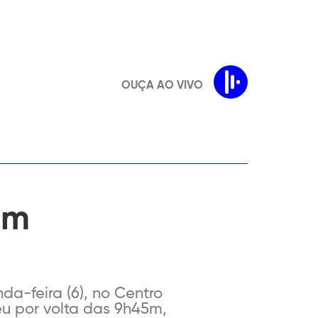
OUÇA AO VIVO
em
a-feira (6), no Centro
u por volta das 9h45m,