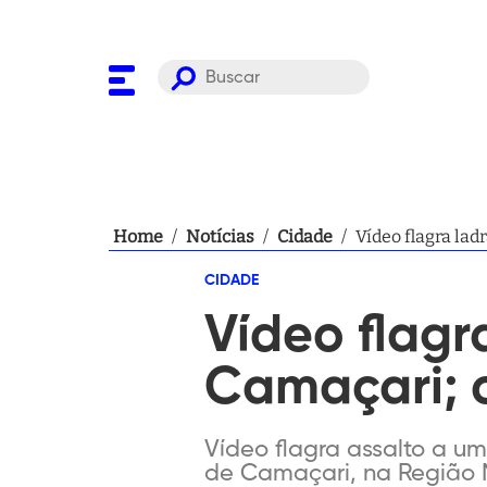
Home
/
Notícias
/
Cidade
/
Vídeo flagra lad
CIDADE
Vídeo flagr
Camaçari; c
Vídeo flagra assalto a u
de Camaçari, na Região 