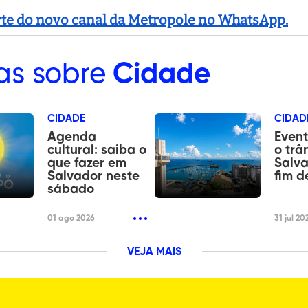
arte do novo canal da Metropole no WhatsApp.
as sobre
Cidade
CIDADE
CIDAD
Agenda
Event
cultural: saiba o
o trâ
que fazer em
Salva
Salvador neste
fim 
sábado
01 ago 2026
31 jul 20
VEJA MAIS