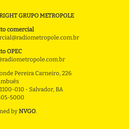
RIGHT GRUPO METROPOLE
to comercial
cial@radiometropole.com.br
to OPEC
radiometropole.com.br
onde Pereira Carneiro, 226 
ambués
1100-010 - Salvador, BA
3505-5000
ned by
NVGO
.