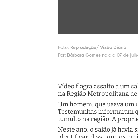
Foto:
Reprodução/ Visão Diária
Por:
Bárbara Gomes
no dia 07 de julh
Vídeo flagra assalto a um s
na Região Metropolitana de 
Um homem, que usava um uni
Testemunhas informaram qu
tumulto na região. A proprie
Neste ano, o salão já havia
identificar, disse que os pr