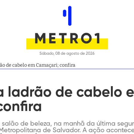
Sábado, 08 de agosto de 2026
rão de cabelo em Camaçari; confira
a ladrão de cabelo 
onfira
m salão de beleza, na manhã da última segund
Metropolitana de Salvador. A ação acontece