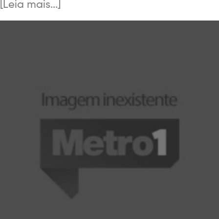
Leia mais...]