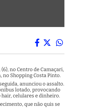
 (6), no Centro de Camaçari,
, no Shopping Costa Pinto.
eguida, anunciou o assalto.
ônibus lotado, provocando
hair, celulares e dinheiro.
lecimento, que não quis se