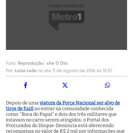
Foto:
Reprodução/ site O Dia
Por:
Luiza Leão
no dia 11 de agosto de 2016 às 15:57
Depois de uma
viatura da Força Nacional ser alvo de
tiros de fuzil
ao entrar na comunidade conhecida
como "Boca do Papai" e dois dos três militares que
estavam no carro serem atingidos, o Portal dos
Procurados do Disque-Denúncia está oferecendo
recompensa no valor de R$ 2 mil por informações que