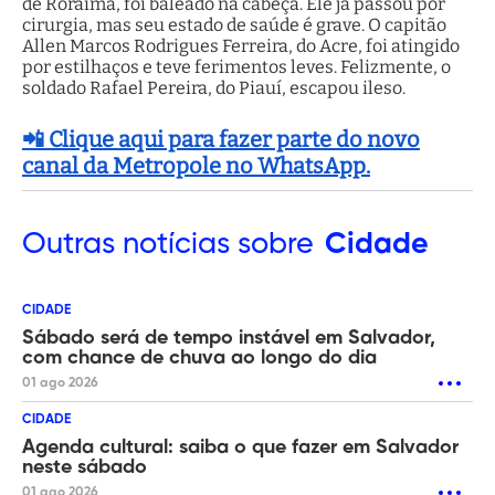
de Roraima, foi baleado na cabeça. Ele já passou por
cirurgia, mas seu estado de saúde é grave. O capitão
Allen Marcos Rodrigues Ferreira, do Acre, foi atingido
por estilhaços e teve ferimentos leves. Felizmente, o
soldado Rafael Pereira, do Piauí, escapou ileso.
📲 Clique aqui para fazer parte do novo
canal da Metropole no WhatsApp.
Outras
notícias sobre
Cidade
CIDADE
Sábado será de tempo instável em Salvador,
com chance de chuva ao longo do dia
01 ago 2026
CIDADE
Agenda cultural: saiba o que fazer em Salvador
neste sábado
01 ago 2026