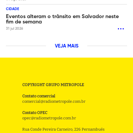
CIDADE
Eventos alteram o trânsito em Salvador neste
fim de semana
31 jul 2026
VEJA MAIS
COPYRIGHT GRUPO METROPOLE
Contato comercial
comercial@radiometropole.com.br
Contato OPEC
opec@radiometropole.com.br
Rua Conde Pereira Carneiro, 226 Pernambués