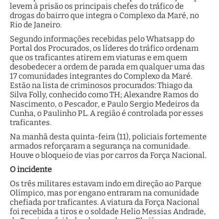
levem à prisão os principais chefes do tráfico de
drogas do bairro que integra o Complexo da Maré, no
Rio de Janeiro.
Segundo informações recebidas pelo Whatsapp do
Portal dos Procurados, os líderes do tráfico ordenam
que os traficantes atirem em viaturas e em quem
desobedecer a ordem de parada em qualquer uma das
17 comunidades integrantes do Complexo da Maré.
Estão na lista de criminosos procurados: Thiago da
Silva Folly, conhecido como TH; Alexandre Ramos do
Nascimento, o Pescador, e Paulo Sergio Medeiros da
Cunha, o Paulinho PL. A região é controlada por esses
traficantes.
Na manhã desta quinta-feira (11), policiais fortemente
armados reforçaram a segurança na comunidade.
Houve o bloqueio de vias por carros da Força Nacional.
O incidente
Os três militares estavam indo em direção ao Parque
Olímpico, mas por engano entraram na comunidade
chefiada por traficantes. A viatura da Força Nacional
foi recebida a tiros e o soldade Helio Messias Andrade,