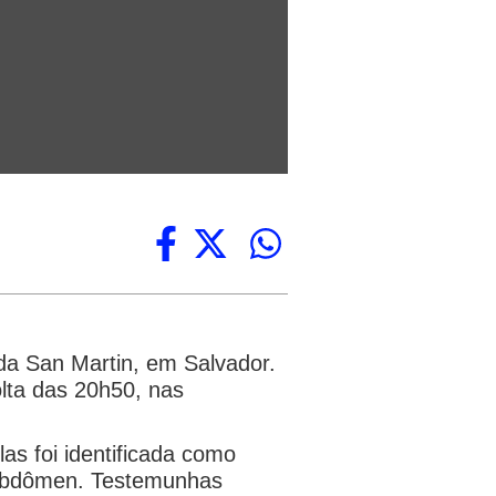
ida San Martin, em Salvador.
olta das 20h50, nas
as foi identificada como
o abdômen. Testemunhas