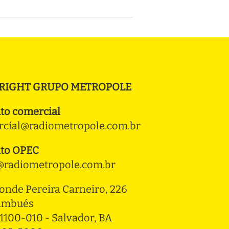
RIGHT GRUPO METROPOLE
to comercial
cial@radiometropole.com.br
to OPEC
radiometropole.com.br
onde Pereira Carneiro, 226 
ambués
1100-010 - Salvador, BA