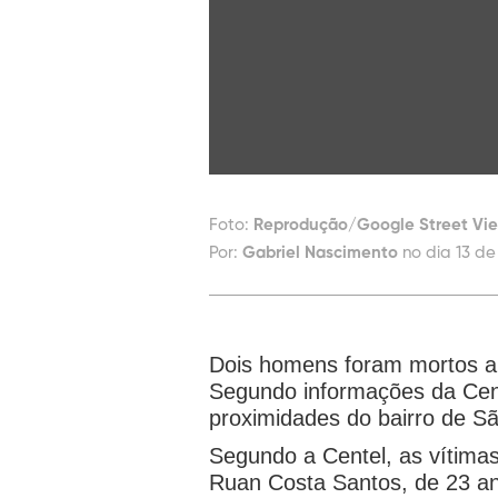
Foto:
Reprodução/Google Street Vi
Por:
Gabriel Nascimento
no dia 13 de
Dois homens foram mortos a t
Segundo informações da Centr
proximidades do bairro de S
Segundo a Centel, as vítimas 
Ruan Costa Santos, de 23 an