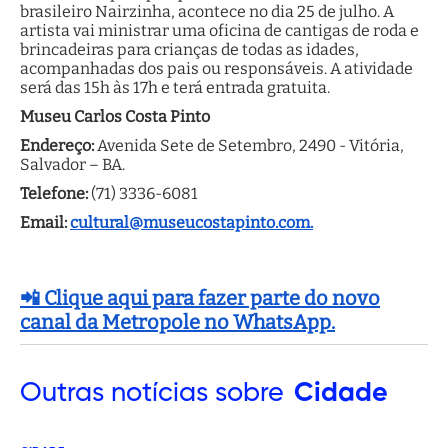
brasileiro Nairzinha, acontece no dia 25 de julho. A
artista vai ministrar uma oficina de cantigas de roda e
brincadeiras para crianças de todas as idades,
acompanhadas dos pais ou responsáveis. A atividade
será das 15h às 17h e terá entrada gratuita.
Museu Carlos Costa Pinto
Endereço:
Avenida Sete de Setembro, 2490 - Vitória,
Salvador – BA.
Telefone:
(71) 3336-6081
Email:
cultural@museucostapinto.com.
📲 Clique aqui para fazer parte do novo
canal da Metropole no WhatsApp.
Outras
notícias sobre
Cidade