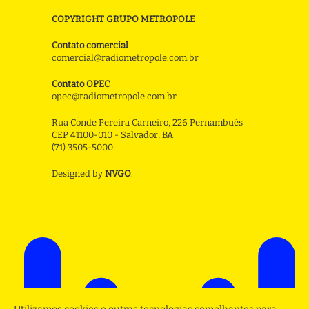
COPYRIGHT GRUPO METROPOLE
Contato comercial
comercial@radiometropole.com.br
Contato OPEC
opec@radiometropole.com.br
Rua Conde Pereira Carneiro, 226 Pernambués
CEP 41100-010 - Salvador, BA
(71) 3505-5000
Designed by
NVGO
.