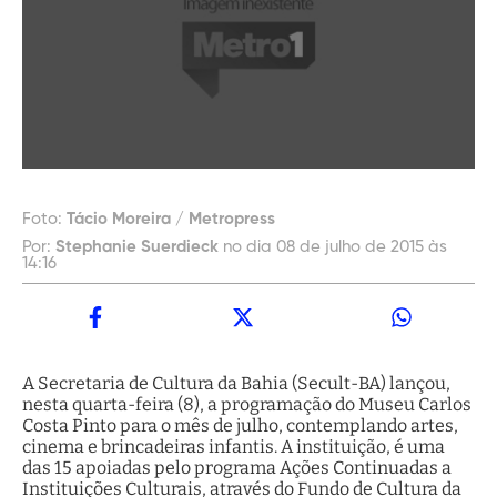
Foto:
Tácio Moreira / Metropress
Por:
Stephanie Suerdieck
no dia 08 de julho de 2015 às
14:16
A Secretaria de Cultura da Bahia (Secult-BA) lançou,
nesta quarta-feira (8), a programação do Museu Carlos
Costa Pinto para o mês de julho, contemplando artes,
cinema e brincadeiras infantis. A instituição, é uma
das 15 apoiadas pelo programa Ações Continuadas a
Instituições Culturais, através do Fundo de Cultura da