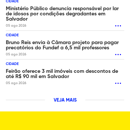
CIDADE
Ministério Público denuncia responsável por lar
de idosos por condições degradantes em
Salvador
05 ago 2026
CIDADE
Bruno Reis envia à Câmara projeto para pagar
precatórios do Fundef a 6,5 mil professores
05 ago 2026
CIDADE
Feirão oferece 3 mil imóveis com descontos de
até R$ 90 mil em Salvador
05 ago 2026
VEJA MAIS